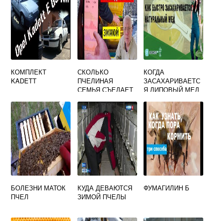
КОМПЛЕКТ
СКОЛЬКО
КОГДА
KADETT
ПЧЕЛИНАЯ
ЗАСАХАРИВАЕТС
СЕМЬЯ СЪЕДАЕТ
Я ЛИПОВЫЙ МЕД
МЕДА ЗА ЗИМУ
БОЛЕЗНИ МАТОК
КУДА ДЕВАЮТСЯ
ФУМАГИЛИН Б
ПЧЕЛ
ЗИМОЙ ПЧЕЛЫ