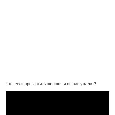
Что, если проглотить шершня и он вас ужалит?