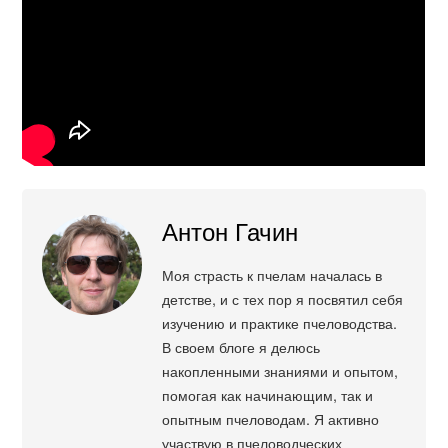
Антон Гачин
Моя страсть к пчелам началась в
детстве, и с тех пор я посвятил себя
изучению и практике пчеловодства.
В своем блоге я делюсь
накопленными знаниями и опытом,
помогая как начинающим, так и
опытным пчеловодам. Я активно
участвую в пчеловодческих