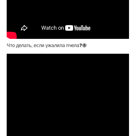
Что делать, если ужалила пчела❓🐝