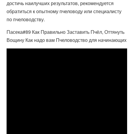
достичь наилучших результатов, рекомендуется
обратиться к опытному пчеловоду или специалисту
по пчеловодству.
Пасека#89 Как Правильно Заставить Пчёл, Оттянуть
Вощину Как надо вам Пчеловодство для начинающих