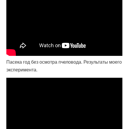
Пасека год без осмотра пчеловода. Результаты моего
эксперимента.