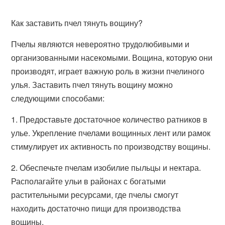
Как заставить пчел тянуть вощину?
Пчелы являются невероятно трудолюбивыми и
организованными насекомыми. Вощина, которую они
производят, играет важную роль в жизни пчелиного
улья. Заставить пчел тянуть вощину можно
следующими способами:
1. Предоставьте достаточное количество ратников в
улье. Укрепление пчелами вощинных лент или рамок
стимулирует их активность по производству вощины.
2. Обеспечьте пчелам изобилие пыльцы и нектара.
Располагайте ульи в районах с богатыми
растительными ресурсами, где пчелы смогут
находить достаточно пищи для производства
вощины.