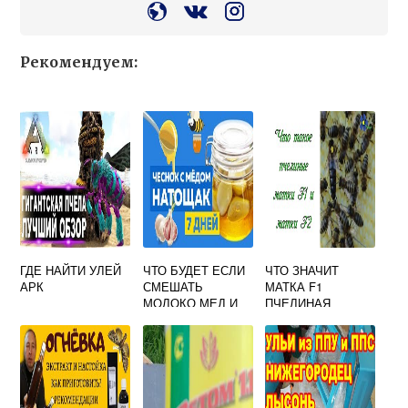
Рекомендуем:
ГДЕ НАЙТИ УЛЕЙ
ЧТО БУДЕТ ЕСЛИ
ЧТО ЗНАЧИТ
АРК
СМЕШАТЬ
МАТКА F1
МОЛОКО МЕД И
ПЧЕЛИНАЯ
ЧЕСНОК