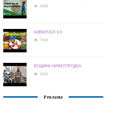
3399
БИВАРООЛ 0,5
7624
ВОЩИНА НИЖЕГОРОДКА
2262
Реклама