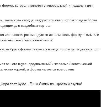
я форма, которая является универсальной и подходит для
 такими как сердце, квадрат или овал, чтобы создать более
ходящим для свадебных тортов.
чел или пасеки, рекомендуется использовать форму пчелы или
 соответствии с выбранной темой.
но выбрать форму съемного кольца, чтобы легче достать торт
ь от вашего вкуса, предпочтений и желаемой эстетической
и качество коржей, а форма является всего лишь
фра торт-буква - Elena Stasevich. Просто и вкусно!