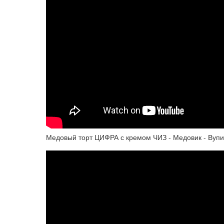
Медовый торт ЦИФРА с кремом ЧИЗ - Медовик - Вупи П