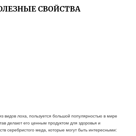
ОЛЕЗНЫЕ СВОЙСТВА
из видов лоха, пользуется большой популярностью в мире
став делают его ценным продуктом для здоровья и
йств серебристого меда, которые могут быть интересными: