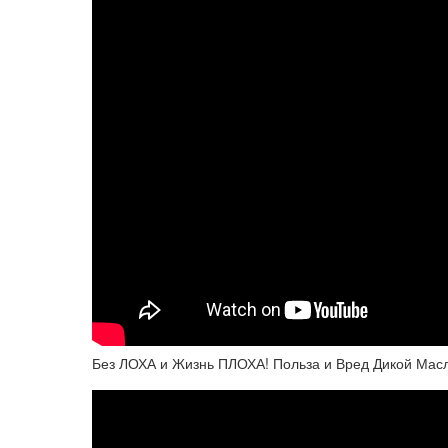
Без ЛОХА и Жизнь ПЛОХА! Польза и Вред Дикой Мас