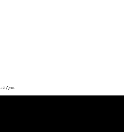
дый День