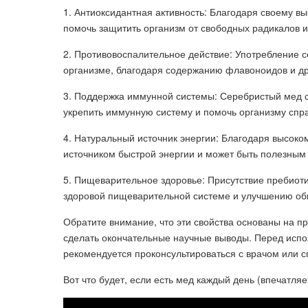
1. Антиоксидантная активность: Благодаря своему 
помочь защитить организм от свободных радикалов и
2. Противовоспалительное действие: Употребление с
организме, благодаря содержанию флавоноидов и др
3. Поддержка иммунной системы: Серебристый мед с
укрепить иммунную систему и помочь организму спр
4. Натуральный источник энергии: Благодаря высок
источником быстрой энергии и может быть полезным
5. Пищеварительное здоровье: Присутствие пребиот
здоровой пищеварительной системе и улучшению общ
Обратите внимание, что эти свойства основаны на п
сделать окончательные научные выводы. Перед испо
рекомендуется проконсультироваться с врачом или с
Вот что будет, если есть мед каждый день (впечатляе