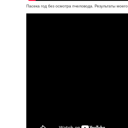
Пасека год без осмотра пчеловода. Результаты моего