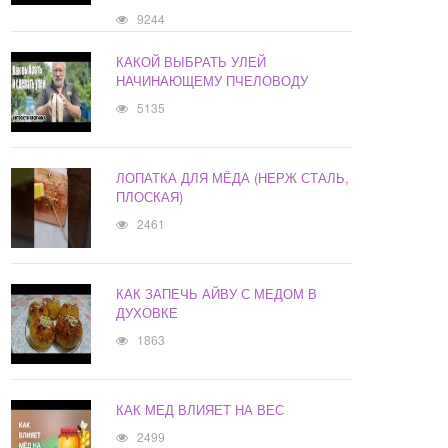
9244
КАКОЙ ВЫБРАТЬ УЛЕЙ
НАЧИНАЮЩЕМУ ПЧЕЛОВОДУ
5135
ЛОПАТКА ДЛЯ МЁДА (НЕРЖ СТАЛЬ,
ПЛОСКАЯ)
2461
КАК ЗАПЕЧЬ АЙВУ С МЕДОМ В
ДУХОВКЕ
1863
КАК МЕД ВЛИЯЕТ НА ВЕС
2499