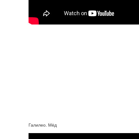
Галилео. Мёд