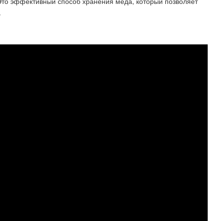
Это эффективный способ хранения меда, который позволяет
.