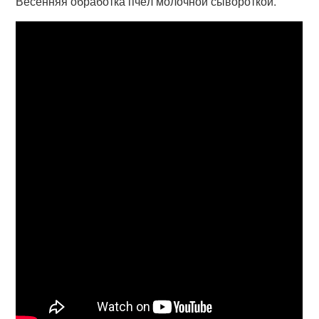
Весенняя обработка пчёл молочной сывороткой.