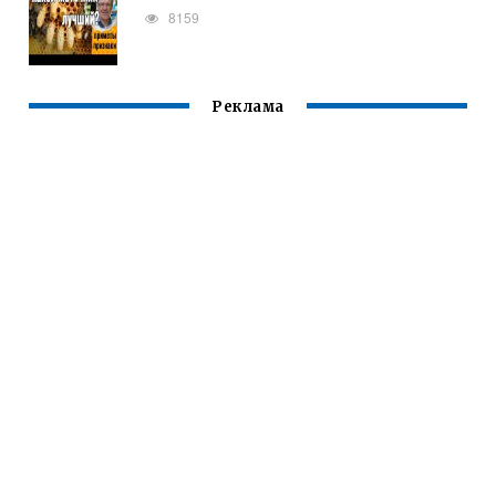
8159
Реклама