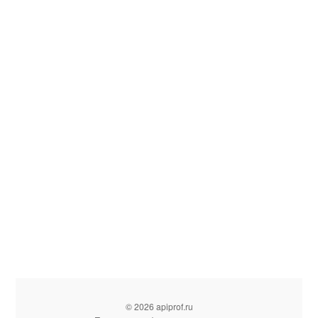
© 2026 apiprof.ru