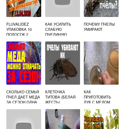
FLUVALIDEZ
КАК УСИЛИТЬ
ПОЧЕМУ ПЧЕЛЫ
УПАКОВКА 10
СЛАБУЮ
УМИРАЮТ
ПОЛОСОК 2
ПЧЕЛИНУЮ
ПОЛОСКИ НА
СЕМЬЮ
УЛЕЙ
СКОЛЬКО СЕМЬЯ
КЛЕТОЧКА
КАК
ПЧЕЛ ДАЕТ МЕДА
ТИТОВА (БЕЛАЯ
ПРИГОТОВИТЬ
ЗА СЕЗОН ОДНА
ЖЕСТЬ)
ЛУК С МЕДОМ
РЕЦЕПТ