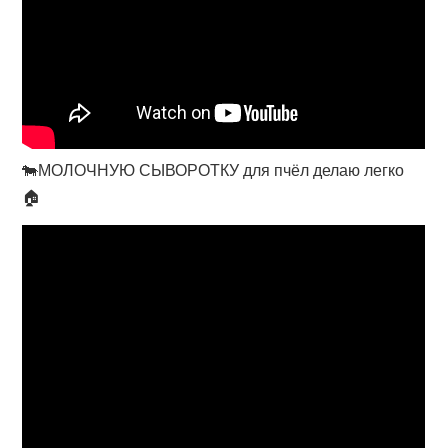
🐄МОЛОЧНУЮ СЫВОРОТКУ для пчёл делаю легко
🏠