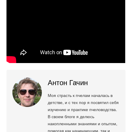
Антон Гачин
Моя страсть к пчелам началась в
детстве, и с тех пор я посвятил себя
изучению и практике пчеловодства.
В своем блоге я делюсь
накопленными знаниями и опытом,
помогая как начинающим, так и