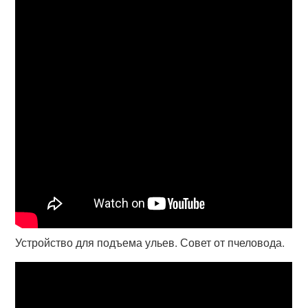
Устройство для подъема ульев. Совет от пчеловода.