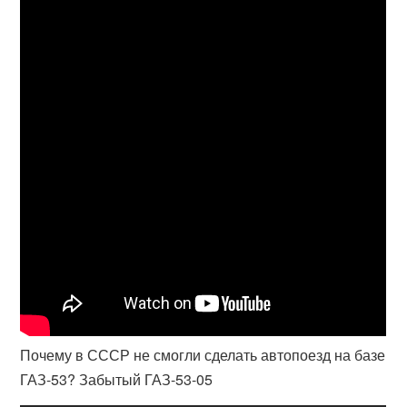
Почему в СССР не смогли сделать автопоезд на базе
ГАЗ-53? Забытый ГАЗ-53-05