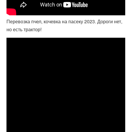
Перевозка пчел, кочевка на пасеку 2023. Дороги нет,
но есть трактор!