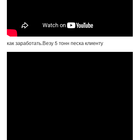
как заработать.Везу 5 тонн песка клиенту