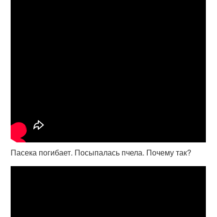
Пасека погибает. Посыпалась пчела. Почему так?