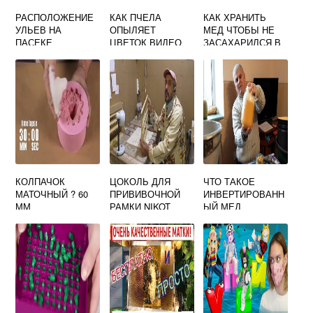
РАСПОЛОЖЕНИЕ
КАК ПЧЕЛА
КАК ХРАНИТЬ
УЛЬЕВ НА
ОПЫЛЯЕТ
МЕД ЧТОБЫ НЕ
ПАСЕКЕ
ЦВЕТОК ВИДЕО
ЗАСАХАРИЛСЯ В
ДЛЯ ДЕТЕЙ
ДОМАШНИХ
УСЛОВИЯХ
КОЛПАЧОК
ЦОКОЛЬ ДЛЯ
ЧТО ТАКОЕ
МАТОЧНЫЙ ? 60
ПРИВИВОЧНОЙ
ИНВЕРТИРОВАНН
ММ
РАМКИ NIKOT
ЫЙ МЕД
(ПОЛИСТИРОЛ)