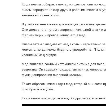
Когда пчелы собирают нектар из цветков, они поглощ
пчелы передают нектар другим рабочим пчелам внутр
заполняют их нектаром.
В улей снесенного нектара попадает восковая крышк
Они делают это путем испарения излишней влаги и д
ферментации и превращению его в мед.
Пчелы затем складывают мед в соты и герметично за
момента, когда пчелы будут его употреблять. Пчелы
хранимый мед внутри.
Мед является важным источником питания для пчел,
вещества. Он содержит сахара, витамины, минералы
функционирования пчелиной колонии.
Таким образом, пчелы едят мед, который они сами пр
преобразуют в улье.
Как и зачем пчелы делают мед (и другие интересные