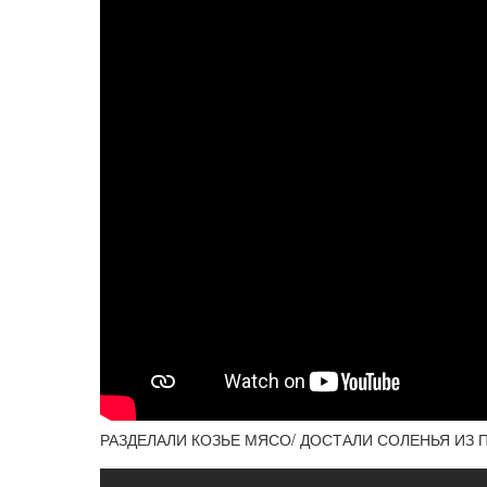
РАЗДЕЛАЛИ КОЗЬЕ МЯСО/ ДОСТАЛИ СОЛЕНЬЯ ИЗ ПО