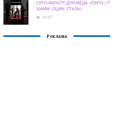
СИТО-ФИЛЬТР ДЛЯ МЁДА «ЕВРО» (?
300ММ, ОЦИН. СТАЛЬ)
6747
Реклама