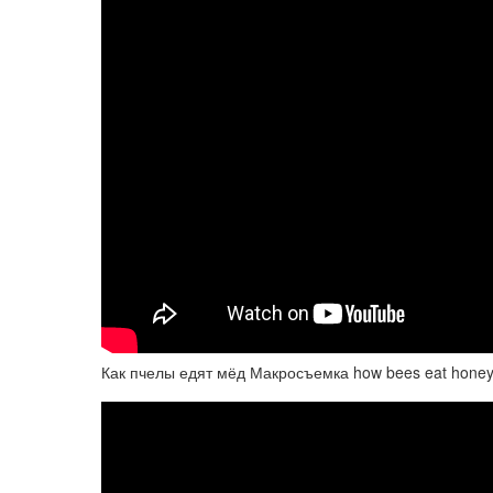
Как пчелы едят мёд Макросъемка how bees eat honey