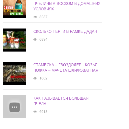
ПЧЕЛИНЫМ ВОСКОМ В ДОМАШНИХ
УСЛОВИЯХ
3287
СКОЛЬКО ПЕРГИ В РАМКЕ ДАДАН
6894
СТАМЕСКА – ГВОЗДОДЕР - КОЗЬЯ
НОЖКА – МАЧЕТА ШЛИФОВАННАЯ
1662
КАК НАЗЫВАЕТСЯ БОЛЬШАЯ
ПЧЕЛА
6918