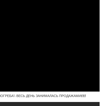
ГРЕБА\\ ВЕСЬ ДЕНЬ ЗАНИМАЛАСЬ ПРОДАЖАМИ💃💃💃