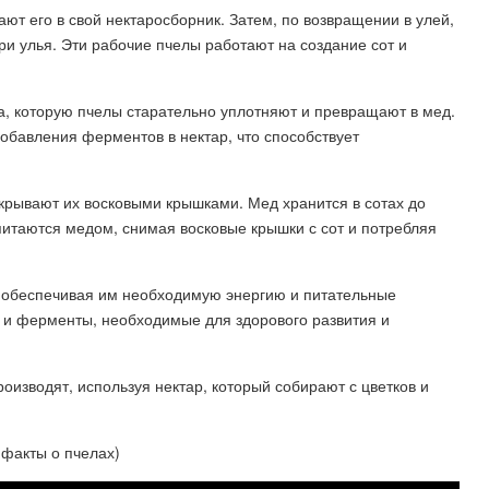
ают его в свой нектаросборник. Затем, по возвращении в улей,
и улья. Эти рабочие пчелы работают на создание сот и
а, которую пчелы старательно уплотняют и превращают в мед.
обавления ферментов в нектар, что способствует
крывают их восковыми крышками. Мед хранится в сотах до
 питаются медом, снимая восковые крышки с сот и потребляя
 обеспечивая им необходимую энергию и питательные
 и ферменты, необходимые для здорового развития и
оизводят, используя нектар, который собирают с цветков и
 факты о пчелах)