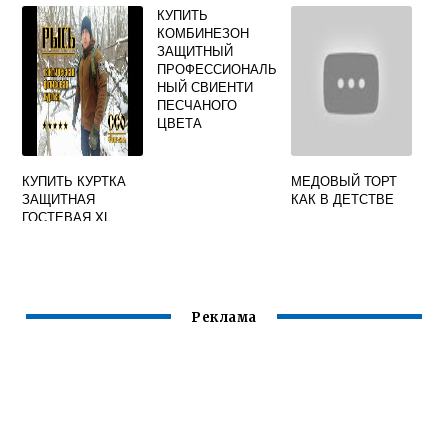
КУПИТЬ
ПЧЕЛ НЕЛЬЗЯ
КОМБИНЕЗОН
НАЗВАТЬ ТРУДОМ
ЗАЩИТНЫЙ
В ЧЕМ
ПРОФЕССИОНАЛЬ
ЗАКЛЮЧАЕТСЯ
НЫЙ СВИЕНТИ
ПЕСЧАНОГО
ЦВЕТА
КУПИТЬ КУРТКА
МЕДОВЫЙ ТОРТ
ЗАЩИТНАЯ
КАК В ДЕТСТВЕ
ГОСТЕВАЯ XL
Реклама