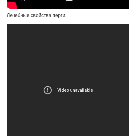
Лечебные свойства перги.