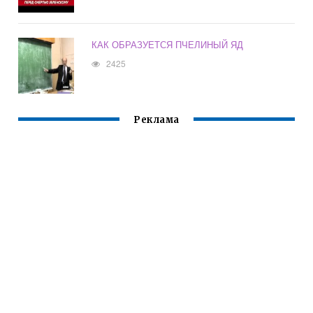
КАК ОБРАЗУЕТСЯ ПЧЕЛИНЫЙ ЯД
2425
Реклама