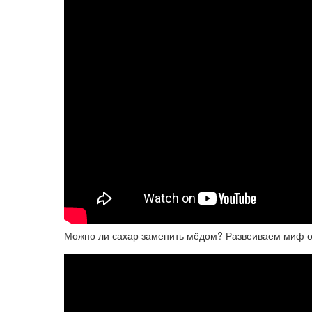
Можно ли сахар заменить мёдом? Развеиваем миф о