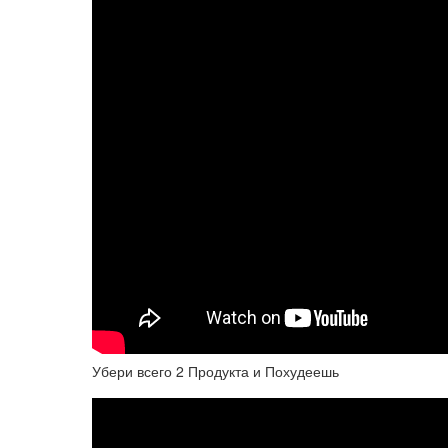
Убери всего 2 Продукта и Похудеешь