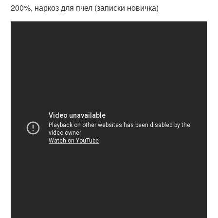
200%, наркоз для пчел (записки новичка)