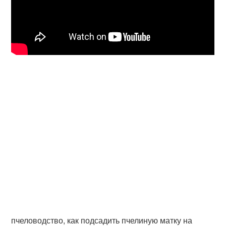
пчеловодство, как подсадить пчелиную матку на