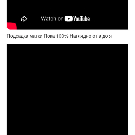
Подсадка матки Пока 100% Наглядно от а до я