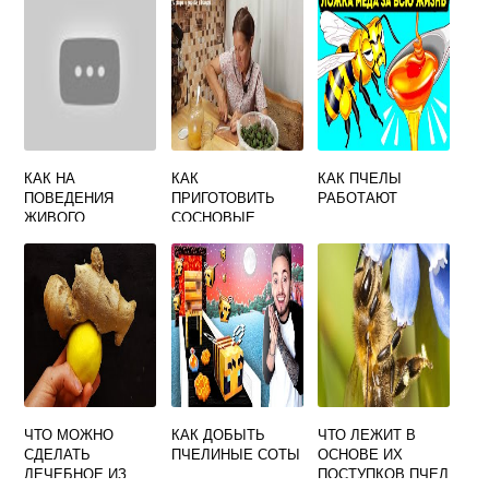
КАК НА
КАК
КАК ПЧЕЛЫ
ПОВЕДЕНИЯ
ПРИГОТОВИТЬ
РАБОТАЮТ
ЖИВОГО
СОСНОВЫЕ
СУЩЕСТВА
ШИШЕЧКИ С
ВЛИЯЮТ
МЕДОМ
ИНСТИНКТЫ
ПЧЕЛЫ
ЧТО МОЖНО
КАК ДОБЫТЬ
ЧТО ЛЕЖИТ В
СДЕЛАТЬ
ПЧЕЛИНЫЕ СОТЫ
ОСНОВЕ ИХ
ЛЕЧЕБНОЕ ИЗ
ПОСТУПКОВ ПЧЕЛ