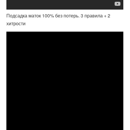
Подсадка маток 100% без потерь. 3 правила + 2
хитрости