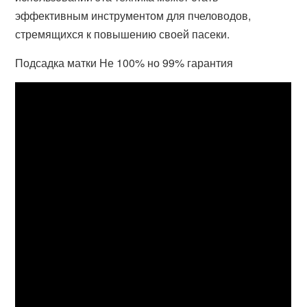
эффективным инструментом для пчеловодов,
стремящихся к повышению своей пасеки.
Подсадка матки Не 100% но 99% гарантия