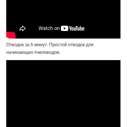
Отводок за 5 минут. Простой отводок для
начинающих пчеловодов.