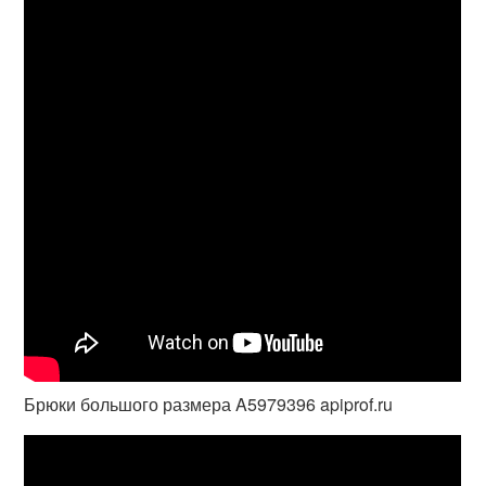
Брюки большого размера A5979396 apiprof.ru