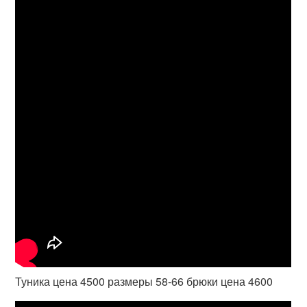
Туника цена 4500 размеры 58-66 брюки цена 4600