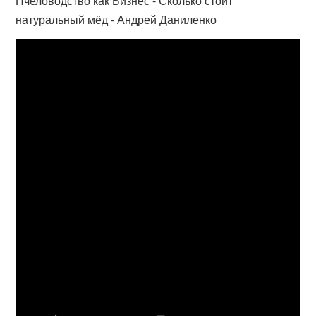
Пчеловодство как Бизнес - Сколько стоит
натуральный мёд - Андрей Даниленко