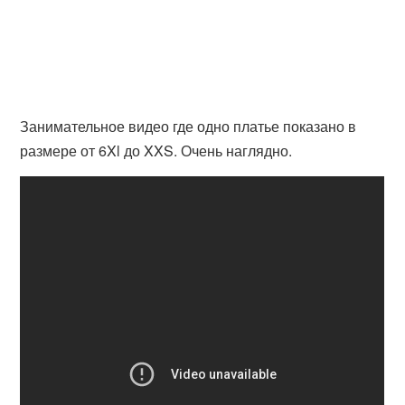
Занимательное видео где одно платье показано в
размере от 6Xl до XXS. Очень наглядно.