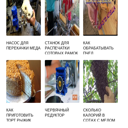
СОУСОМ
НАСОС ДЛЯ
СТАНОК ДЛЯ
КАК
ПЕРЕКАЧКИ МЕДА
РАСПЕЧАТКИ
ОБРАБАТЫВАТЬ
СОТОВЫХ РАМОК
ПЧЕЛ
С РОЛИКОВЫМИ
НОЖАМИ
КАК
ЧЕРВЯЧНЫЙ
СКОЛЬКО
ПРИГОТОВИТЬ
РЕДУКТОР
КАЛОРИЙ В
ТОРТ РЫЖИК
СОТАХ С МЕДОМ
МЕДОВЫЙ