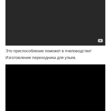
Это приспособление поможет в пчеловодстве!
Изготовление переходника для ульев.