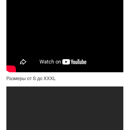
Размеры от S до XXXL