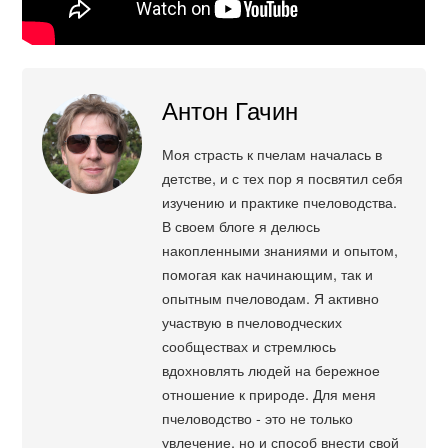
Антон Гачин
Моя страсть к пчелам началась в
детстве, и с тех пор я посвятил себя
изучению и практике пчеловодства.
В своем блоге я делюсь
накопленными знаниями и опытом,
помогая как начинающим, так и
опытным пчеловодам. Я активно
участвую в пчеловодческих
сообществах и стремлюсь
вдохновлять людей на бережное
отношение к природе. Для меня
пчеловодство - это не только
увлечение, но и способ внести свой