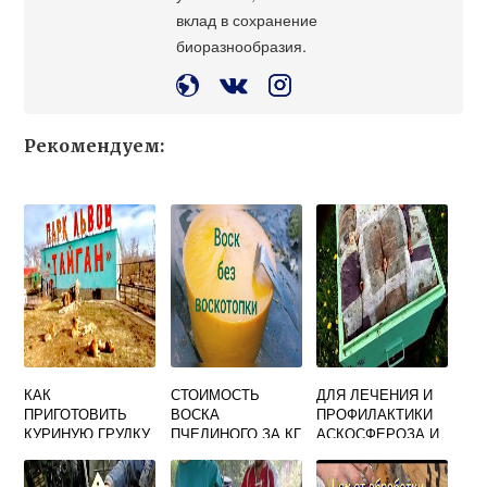
вклад в сохранение
биоразнообразия.
Рекомендуем:
КАК
СТОИМОСТЬ
ДЛЯ ЛЕЧЕНИЯ И
ПРИГОТОВИТЬ
ВОСКА
ПРОФИЛАКТИКИ
КУРИНУЮ ГРУДКУ
ПЧЕЛИНОГО ЗА КГ
АСКОСФЕРОЗА И
С МЕДОМ И
ПРОДАТЬ
АСПЕРГИЛЛЕЗА
СОЕВЫМ
ПЧЕЛ