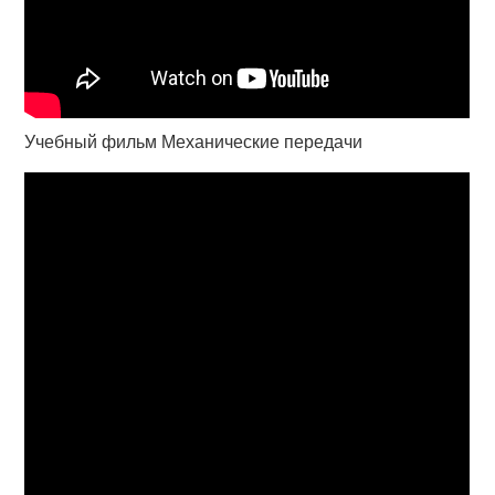
Учебный фильм Механические передачи