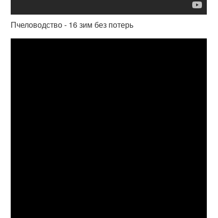
Пчеловодство - 16 зим без потерь