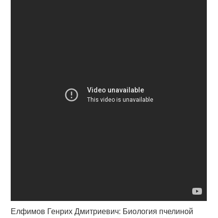
Елфимов Генрих Дмитриевич: Биология пчелиной