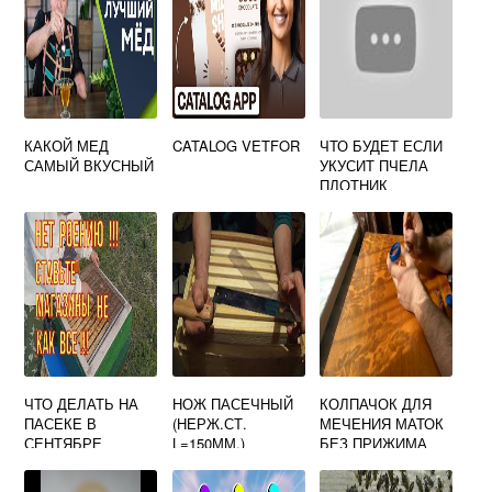
КАКОЙ МЕД
CATALOG VETFOR
ЧТО БУДЕТ ЕСЛИ
САМЫЙ ВКУСНЫЙ
УКУСИТ ПЧЕЛА
ПЛОТНИК
ЧТО ДЕЛАТЬ НА
НОЖ ПАСЕЧНЫЙ
КОЛПАЧОК ДЛЯ
ПАСЕКЕ В
(НЕРЖ.СТ.
МЕЧЕНИЯ МАТОК
СЕНТЯБРЕ
L=150ММ.)
БЕЗ ПРИЖИМА