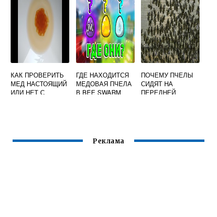
КАК ПРОВЕРИТЬ
ГДЕ НАХОДИТСЯ
ПОЧЕМУ ПЧЕЛЫ
МЕД НАСТОЯЩИЙ
МЕДОВАЯ ПЧЕЛА
СИДЯТ НА
ИЛИ НЕТ С
В BEE SWARM
ПЕРЕДНЕЙ
ВОДОЙ
SIMULATOR
СТЕНКЕ УЛЬЯ И
ПРИЛЕТНОЙ
ДОСКЕ
Реклама