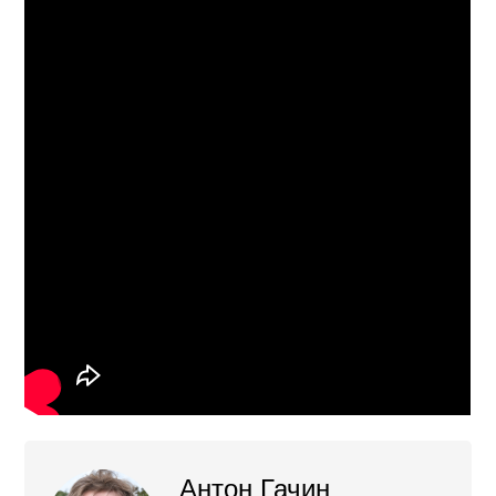
Антон Гачин