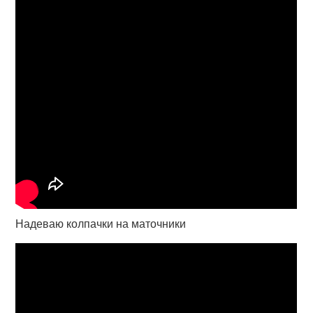
Надеваю колпачки на маточники