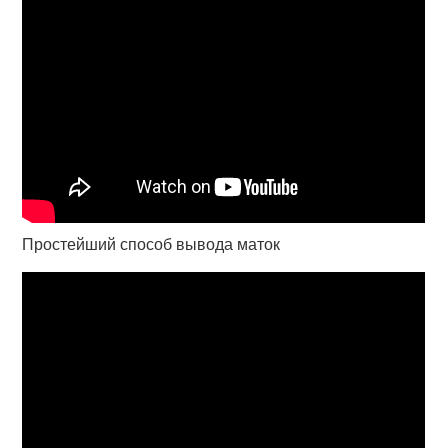
Простейший способ вывода маток