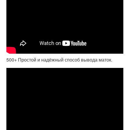
500+ Простой и надёжный способ вывода маток.