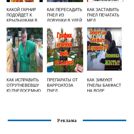
КАКОЙ ГАРНИР
КАК ПЕРЕСАДИТЬ
КАК ЗАСТАВИТЬ
ПОДОЙДЕТ К
ПЧЕЛ ИЗ
ПЧЕЛ ПЕЧАТАТЬ
КРЫЛЫШКАМ В
ЛОВУШКИ В УЛЕЙ
МЕД
МЕДОВОМ СОУСЕ
КАК ИСПРАВИТЬ
ПРЕПАРАТЫ ОТ
КАК ЗИМУЮТ
ОТРУТНЕВЕВШУ
ВАРРОАТОЗА
ПЧЕЛЫ БАКФАСТ
Ю ПЧЕЛОСЕМЬЮ
ПЧЕЛ
НА ВОЛЕ
Реклама