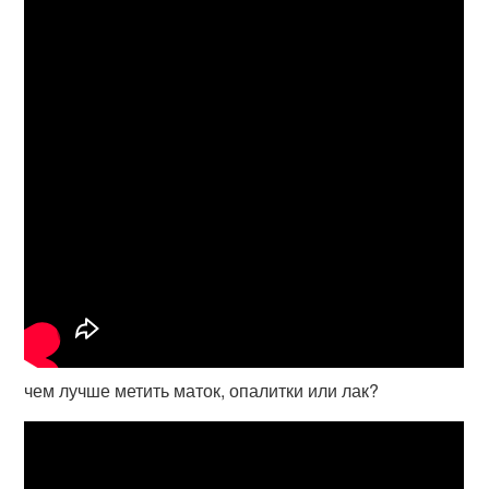
чем лучше метить маток, опалитки или лак?