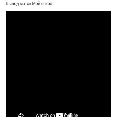
Вывод маток Мой секрет