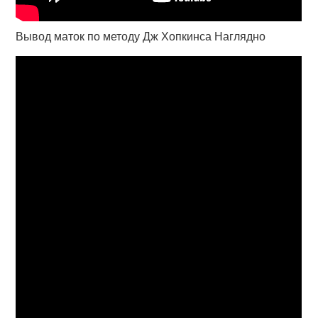
Вывод маток по методу Дж Хопкинса Наглядно