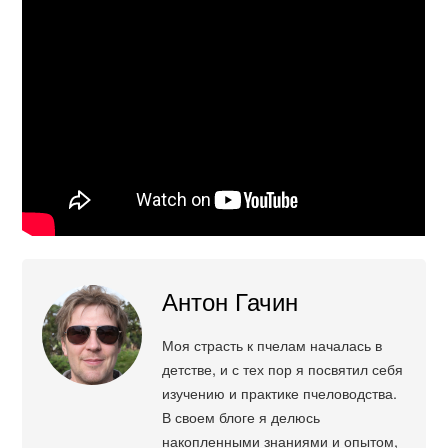
Антон Гачин
Моя страсть к пчелам началась в
детстве, и с тех пор я посвятил себя
изучению и практике пчеловодства.
В своем блоге я делюсь
накопленными знаниями и опытом,