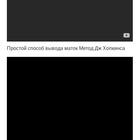
Простой способ вывода маток Метод Дж Хопкинса