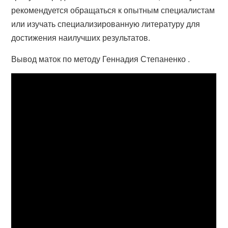
рекомендуется обращаться к опытным специалистам
или изучать специализированную литературу для
достижения наилучших результатов.
Вывод маток по методу Геннадия Степаненко .