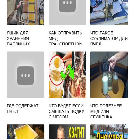
ЯЩИК ДЛЯ
КАК ОТПРАВИТЬ
ЧТО ТАКОЕ
ХРАНЕНИЯ
МЕД
СУБЛИМАТОР ДЛЯ
ПЧЕЛИНЫХ
ТРАНСПОРТНОЙ
ПЧЕЛ
РАМОК СВОИМИ
КОМПАНИЕЙ
РУКАМИ
ГДЕ СОДЕРЖАТ
ЧТО БУДЕТ ЕСЛИ
ЧТО ПОЛЕЗНЕЕ
ПЧЕЛ
СМЕШАТЬ ВОДКУ
МЕД ИЛИ
С МЕДОМ
СГУЩЕНКА