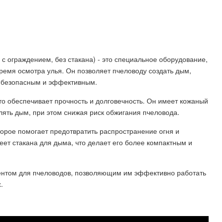
с ограждением, без стакана) - это специальное оборудование,
ремя осмотра улья. Он позволяет пчеловоду создать дым,
а безопасным и эффективным.
о обеспечивает прочность и долговечность. Он имеет кожаный
лять дым, при этом снижая риск обжигания пчеловода.
рое помогает предотвратить распространение огня и
ет стакана для дыма, что делает его более компактным и
нтом для пчеловодов, позволяющим им эффективно работать
.