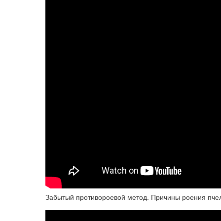
Забытый противороевой метод. Причины роения пчел