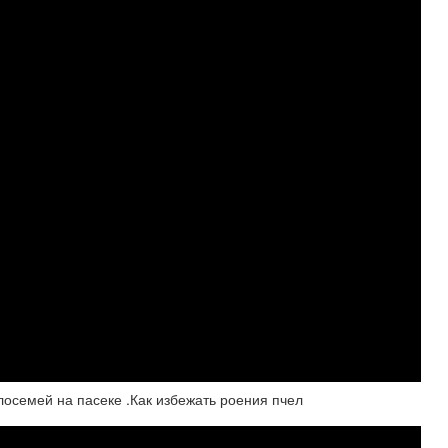
осемей на пасеке .Как избежать роения пчел