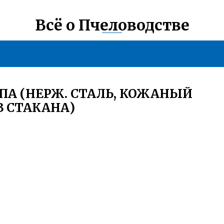
Всё о Пчеловодстве
А (НЕРЖ. СТАЛЬ, КОЖАНЫЙ
З СТАКАНА)