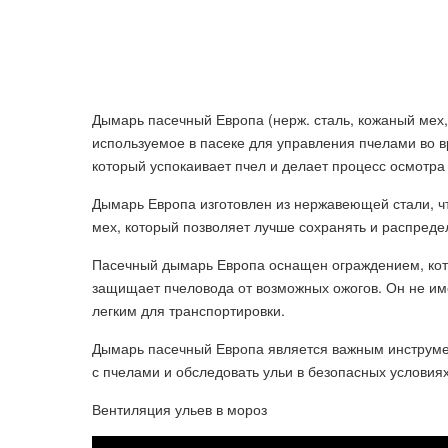
Дымарь пасечный Европа (нерж. сталь, кожаный мех, 
используемое в пасеке для управления пчелами во в
который успокаивает пчел и делает процесс осмотр
Дымарь Европа изготовлен из нержавеющей стали, чт
мех, который позволяет лучше сохранять и распреде
Пасечный дымарь Европа оснащен ограждением, кото
защищает пчеловода от возможных ожогов. Он не име
легким для транспортировки.
Дымарь пасечный Европа является важным инструме
с пчелами и обследовать ульи в безопасных условиях
Вентиляция ульев в мороз