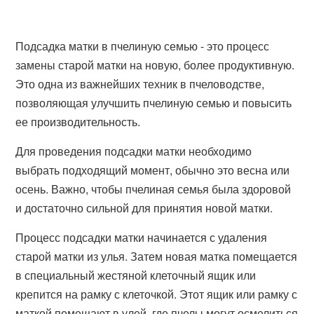
Подсадка матки в пчелиную семью - это процесс
замены старой матки на новую, более продуктивную.
Это одна из важнейших техник в пчеловодстве,
позволяющая улучшить пчелиную семью и повысить
ее производительность.
Для проведения подсадки матки необходимо
выбрать подходящий момент, обычно это весна или
осень. Важно, чтобы пчелиная семья была здоровой
и достаточно сильной для принятия новой матки.
Процесс подсадки матки начинается с удаления
старой матки из улья. Затем новая матка помещается
в специальный жестяной клеточный ящик или
крепится на рамку с клеточкой. Этот ящик или рамку с
маткой помещают в улей, где пчелы могут осмелиться