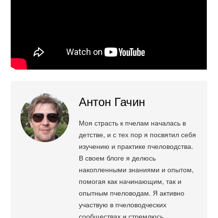
Антон Гачин
Моя страсть к пчелам началась в
детстве, и с тех пор я посвятил себя
изучению и практике пчеловодства.
В своем блоге я делюсь
накопленными знаниями и опытом,
помогая как начинающим, так и
опытным пчеловодам. Я активно
участвую в пчеловодческих
сообществах и стремлюсь