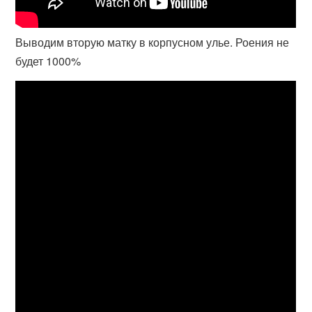
Выводим вторую матку в корпусном улье. Роения не
будет 1000%