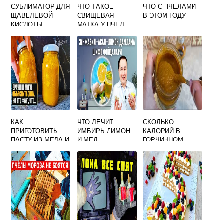
СУБЛИМАТОР ДЛЯ
ЧТО ТАКОЕ
ЧТО С ПЧЕЛАМИ
ЩАВЕЛЕВОЙ
СВИЩЕВАЯ
В ЭТОМ ГОДУ
КИСЛОТЫ
МАТКА У ПЧЕЛ
СВОИМИ РУКАМИ
КАК
ЧТО ЛЕЧИТ
СКОЛЬКО
ПРИГОТОВИТЬ
ИМБИРЬ ЛИМОН
КАЛОРИЙ В
ПАСТУ ИЗ МЕДА И
И МЕД
ГОРЧИЧНОМ
КОРИЦЫ
МЕДЕ