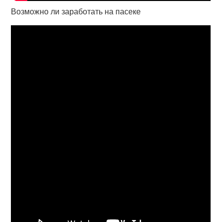
Возможно ли заработать на пасеке