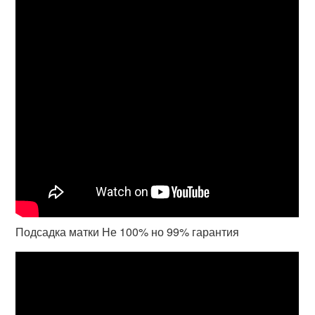
Подсадка матки Не 100% но 99% гарантия