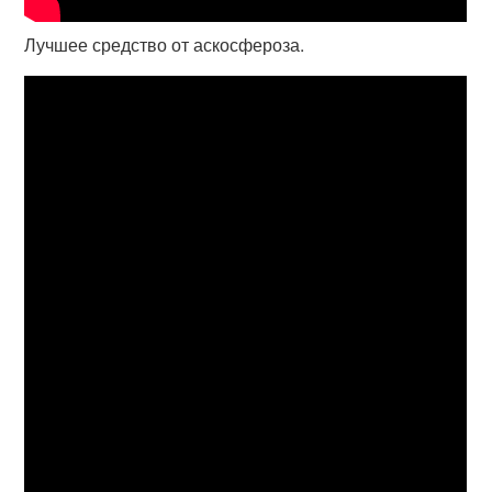
Лучшее средство от аскосфероза.