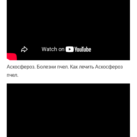
Аскосфероз. Болезни пчел. Как лечить Аскосфероз
пчел.