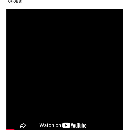
голова!