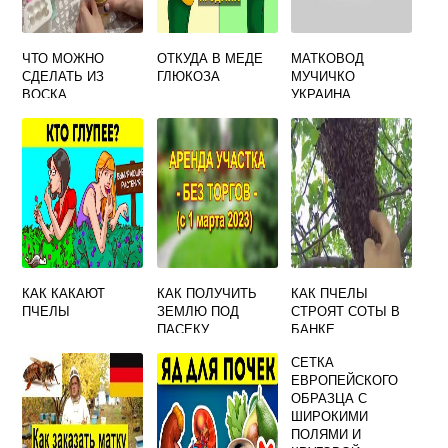
ЧТО МОЖНО
ОТКУДА В МЕДЕ
МАТКОВОД
СДЕЛАТЬ ИЗ
ГЛЮКОЗА
МУЧИЧКО
ВОСКА
УКРАИНА
ПЧЕЛИНОГО
МУКАЧЕВО
КАК КАКАЮТ
КАК ПОЛУЧИТЬ
КАК ПЧЕЛЫ
ПЧЕЛЫ
ЗЕМЛЮ ПОД
СТРОЯТ СОТЫ В
ПАСЕКУ
БАНКЕ
СЕТКА
ЕВРОПЕЙСКОГО
ОБРАЗЦА С
ШИРОКИМИ
ПОЛЯМИ И