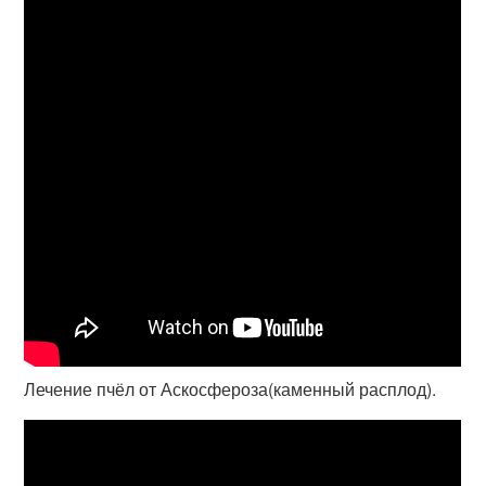
Лечение пчёл от Аскосфероза(каменный расплод).