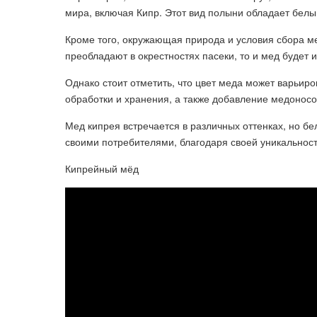
мира, включая Кипр. Этот вид полыни обладает белым
Кроме того, окружающая природа и условия сбора ме
преобладают в окрестностях пасеки, то и мед будет 
Однако стоит отметить, что цвет меда может варьиров
обработки и хранения, а также добавление медоносо
Мед кипрея встречается в различных оттенках, но б
своими потребителями, благодаря своей уникальност
Кипрейный мёд