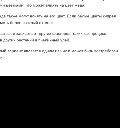
и цветками, что может влиять на цвет меда.
да также могут влиять на его цвет. Если белые цветы кипрея
иметь более светлый оттенок.
аться и зависеть от других факторов, таких как процесс
в других растений в пчелинный улей.
елый вариант является одним из них и может быть востребован
и.