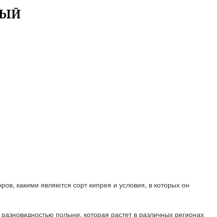
ЛЫЙ
ов, какими являются сорт кипрея и условия, в которых он
я разновидностью полыни, которая растет в различных регионах