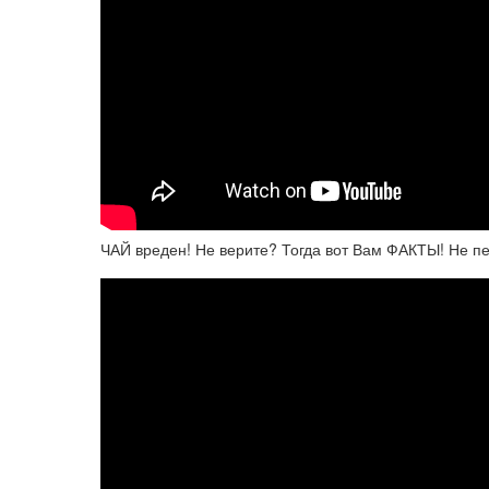
ЧАЙ вреден! Не верите? Тогда вот Вам ФАКТЫ! Не пей