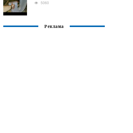
5060
Реклама