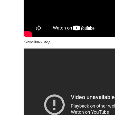
Кипрейный мед