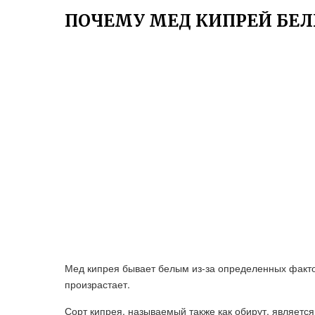
ПОЧЕМУ МЕД КИПРЕЙ БЕ
Мед кипрея бывает белым из-за определенных фактор
произрастает.
Сорт кипрея, называемый также как обирут, являетс