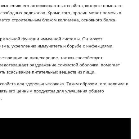
повышению его антиоксидантных свойств, которые помогают
 свободных радикалов. Кроме того, пролин может помочь в
ляется строительным блоком коллагена, основного белка
ормальной функции иммунной системы. Он может
изма, укреплению иммунитета и борьбе с инфекциями.
е влияние на пищеварение, так как способствует
предотвращает раздражение слизистой оболочки, помогает
ать всасывание питательных веществ из пищи.
свойств для здоровья человека. Таким образом, его наличие в
елать его ценным продуктом для улучшения общего
.