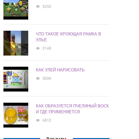
5232
ЧТО ТАКОЕ КРОЮЩАЯ РАМКА В
УЛЬЕ
2148
КАК УЛЕЙ НАРИСОВАТЬ
3936
КАК ОБРАЗУЕТСЯ ПЧЕЛИНЫЙ ВОСК
И ГДЕ ПРИМЕНЯЕТСЯ
4812