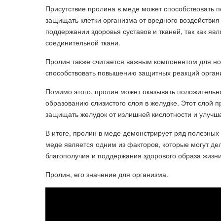
Присутствие пролина в меде может способствовать 
защищать клетки организма от вредного воздействия
поддержании здоровья суставов и тканей, так как яв
соединительной ткани.
Пролин также считается важным компонентом для н
способствовать повышению защитных реакций орган
Помимо этого, пролин может оказывать положительно
образованию слизистого слоя в желудке. Этот слой 
защищать желудок от излишней кислотности и улучш
В итоге, пролин в меде демонстрирует ряд полезных 
меде является одним из факторов, которые могут д
благополучия и поддержания здорового образа жизни
Пролин, его значение для организма.