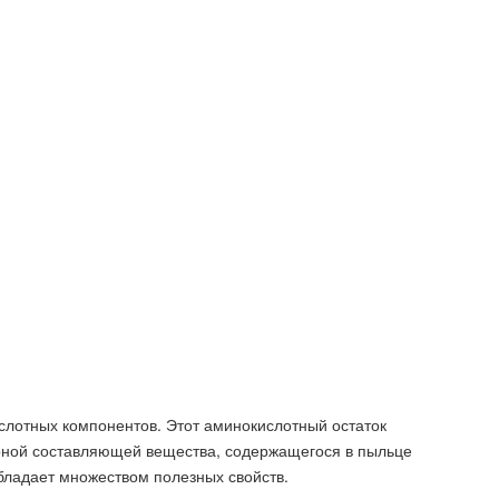
слотных компонентов. Этот аминокислотный остаток
рной составляющей вещества, содержащегося в пыльце
бладает множеством полезных свойств.