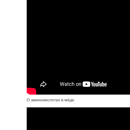
О аминокислотах в мёде