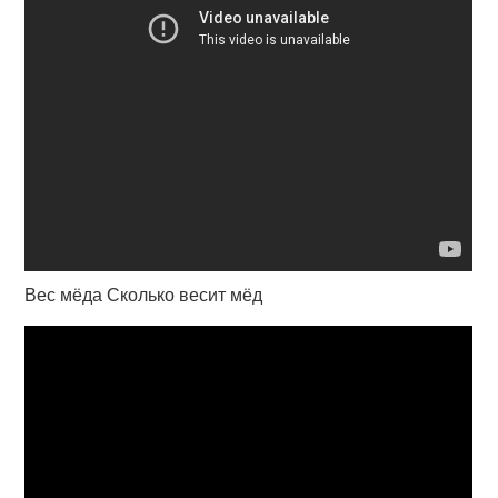
Вес мёда Сколько весит мёд