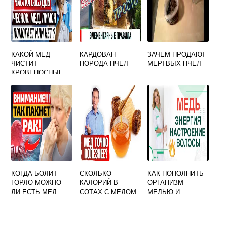
КАКОЙ МЕД
КАРДОВАН
ЗАЧЕМ ПРОДАЮТ
ЧИСТИТ
ПОРОДА ПЧЕЛ
МЕРТВЫХ ПЧЕЛ
КРОВЕНОСНЫЕ
СОСУДЫ
КОГДА БОЛИТ
СКОЛЬКО
КАК ПОПОЛНИТЬ
ГОРЛО МОЖНО
КАЛОРИЙ В
ОРГАНИЗМ
ЛИ ЕСТЬ МЕД
СОТАХ С МЕДОМ
МЕДЬЮ И
ЦИНКОМ