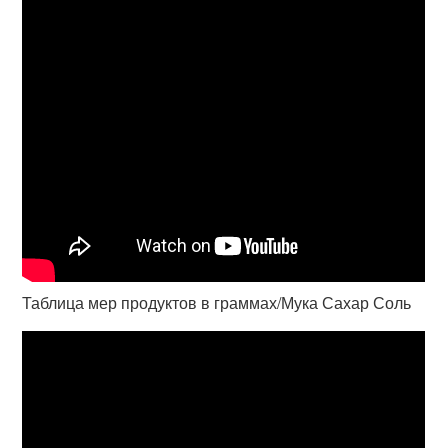
Таблица мер продуктов в граммах/Мука Сахар Соль