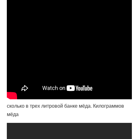
сколько в трех литровой банке мёда. Килограммов
мёда