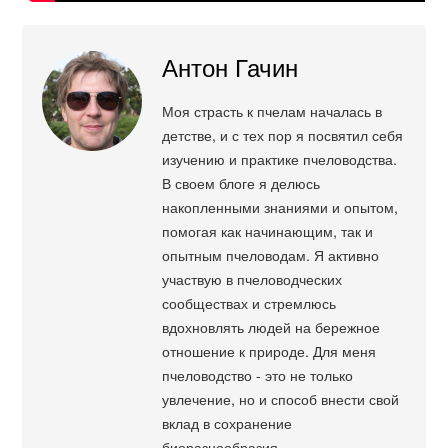
Антон Гачин
Моя страсть к пчелам началась в
детстве, и с тех пор я посвятил себя
изучению и практике пчеловодства.
В своем блоге я делюсь
накопленными знаниями и опытом,
помогая как начинающим, так и
опытным пчеловодам. Я активно
участвую в пчеловодческих
сообществах и стремлюсь
вдохновлять людей на бережное
отношение к природе. Для меня
пчеловодство - это не только
увлечение, но и способ внести свой
вклад в сохранение
биоразнообразия.