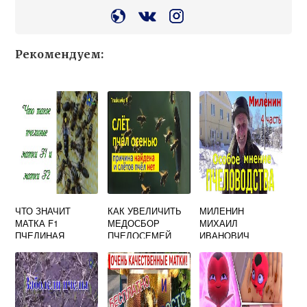
Рекомендуем:
ЧТО ЗНАЧИТ
КАК УВЕЛИЧИТЬ
МИЛЕНИН
МАТКА F1
МЕДОСБОР
МИХАИЛ
ПЧЕЛИНАЯ
ПЧЕЛОСЕМЕЙ
ИВАНОВИЧ
ВИДЕО