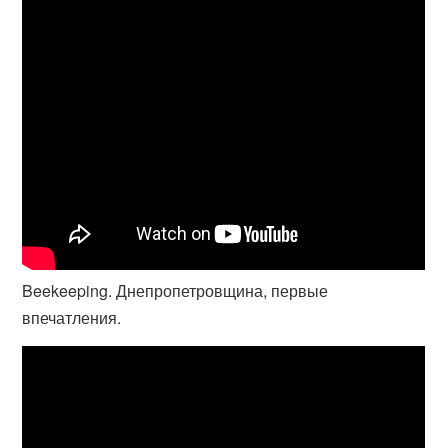
Beekeeping. Днепропетровщина, первые
впечатления.