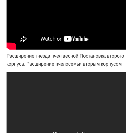
Расширение гнезда пчел весной Постановка второго
корпуса. Расширение пчелосемьи вторым корпусом