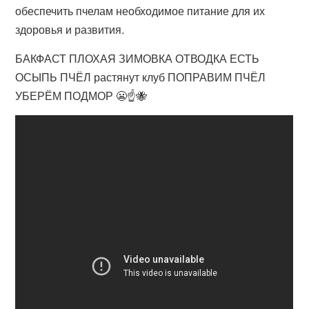
обеспечить пчелам необходимое питание для их
здоровья и развития.
БАКФАСТ ПЛОХАЯ ЗИМОВКА ОТВОДКА ЕСТЬ
ОСЫПЬ ПЧЁЛ растянут клуб ПОПРАВИМ ПЧЁЛ
УБЕРЁМ ПОДМОР 😬☝️🐝