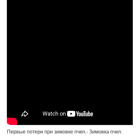
Первые потери при зимовке пчел.- Зимовка пчел.