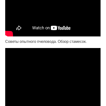
Советы опытного пчеловода. Обзор стамесок.