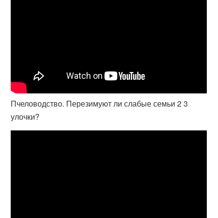
Пчеловодство. Перезимуют ли слабые семьи 2 3
улочки?