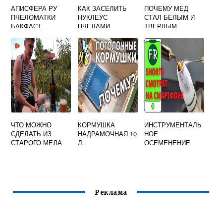
АПИСФЕРА РУ
КАК ЗАСЕЛИТЬ
ПОЧЕМУ МЕД
ПЧЕЛОМАТКИ
НУКЛЕУС
СТАЛ БЕЛЫМ И
БАКФАСТ
ПЧЕЛАМИ
ТВЕРДЫМ
ЧТО МОЖНО
КОРМУШКА
ИНСТРУМЕНТАЛЬ
СДЕЛАТЬ ИЗ
НАДРАМОЧНАЯ 10
НОЕ
СТАРОГО МЕДА
Л.
ОСЕМЕНЕНИЕ
ПЧЕЛИНЫХ
МАТОК
Реклама