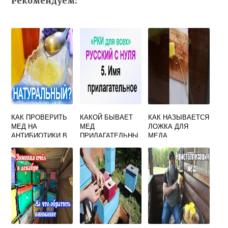
Рекомендуем:
КАК ПРОВЕРИТЬ
КАКОЙ БЫВАЕТ
КАК НАЗЫВАЕТСЯ
МЕД НА
МЕД
ЛОЖКА ДЛЯ
АНТИБИОТИКИ В
ПРИЛАГАТЕЛЬНЫ
МЕДА
ДОМАШНИХ
Е
УСЛОВИЯХ