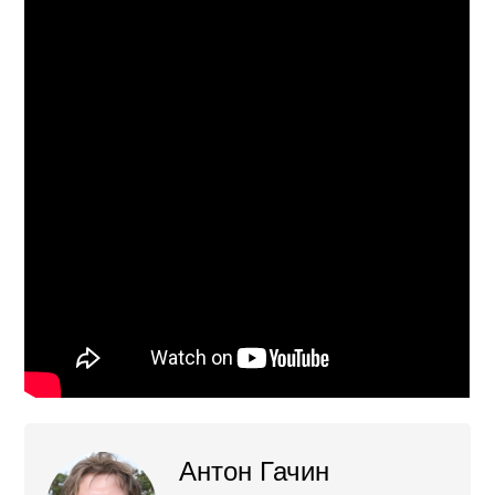
Антон Гачин