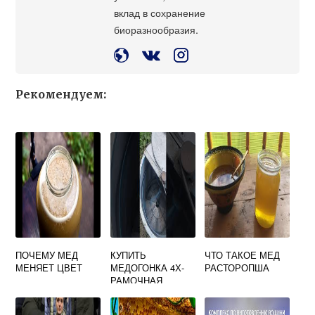
вклад в сохранение
биоразнообразия.
Рекомендуем:
ПОЧЕМУ МЕД
КУПИТЬ
ЧТО ТАКОЕ МЕД
МЕНЯЕТ ЦВЕТ
МЕДОГОНКА 4Х-
РАСТОРОПША
РАМОЧНАЯ
(25Х46)
САМОПОВОРОТН