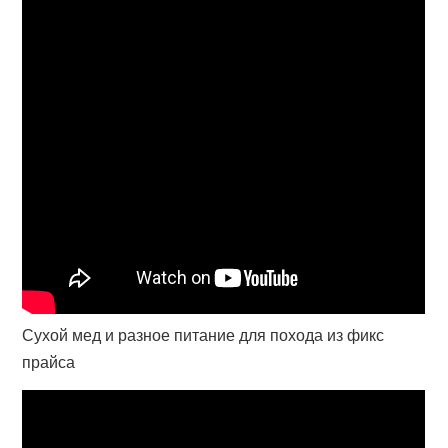
Сухой мед и разное питание для похода из фикс
прайса