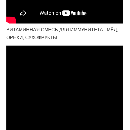
ВИТАМИННАЯ СМЕСЬ ДЛЯ ИММУНИТЕТА - МЁД,
ОРЕХИ, СУХОФРУКТЫ