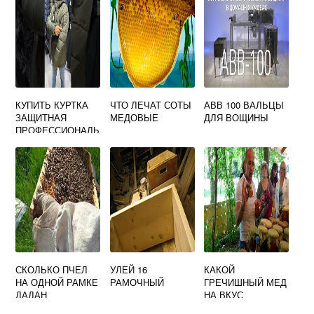
АЯ С
ДВИГАТЕЛЕМ
КУПИТЬ КУРТКА
ЧТО ЛЕЧАТ СОТЫ
АВВ 100 ВАЛЬЦЫ
ЗАЩИТНАЯ
МЕДОВЫЕ
ДЛЯ ВОЩИНЫ
ПРОФЕССИОНАЛЬ
НАЯ СВИЕНТИ
XXXXL
СКОЛЬКО ПЧЕЛ
УЛЕЙ 16
КАКОЙ
НА ОДНОЙ РАМКЕ
РАМОЧНЫЙ
ГРЕЧИШНЫЙ МЕД
ДАДАН
НА ВКУС