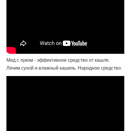
Мед с луком - эффективное средство от кашля.
Лечим сухой и влажный кашель. Народное средство.