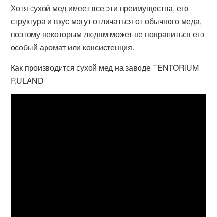
Хотя сухой мед имеет все эти преимущества, его
структура и вкус могут отличаться от обычного меда,
поэтому некоторым людям может не понравиться его
особый аромат или консистенция.
Как производится сухой мед на заводе TENTORIUM
RULAND