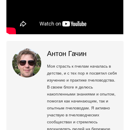
Антон Гачин
Моя страсть к пчелам началась в
детстве, и с тех пор я посвятил себя
изучению и практике пчеловодства.
В своем блоге я делюсь
накопленными знаниями и опытом,
помогая как начинающим, так и
опытным пчеловодам. Я активно
участвую в пчеловодческих
сообществах и стремлюсь
вдохновлять людей на бережное