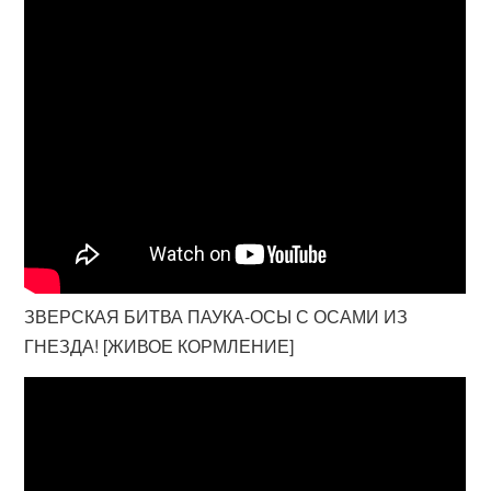
ЗВЕРСКАЯ БИТВА ПАУКА-ОСЫ С ОСАМИ ИЗ
ГНЕЗДА! [ЖИВОЕ КОРМЛЕНИЕ]