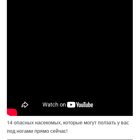
14 опасных насекомых, которые могут ползать у вас
под ногами прямо сейчас!