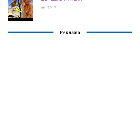
7217
Реклама