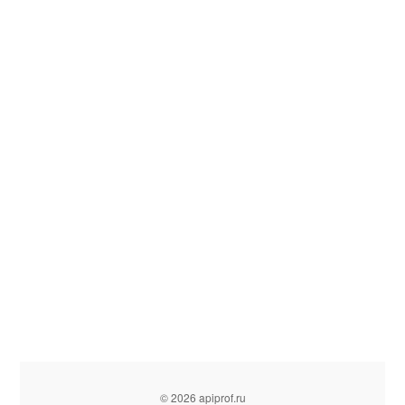
© 2026 apiprof.ru