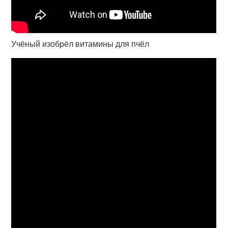
Учёный изобрёл витамины для пчёл