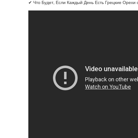
✔ Что Будет, Если Каждый День Есть Грецкие Орехи