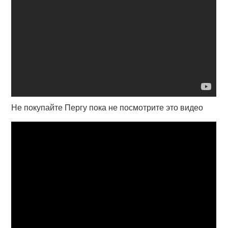
Не покупайте Пергу пока не посмотрите это видео