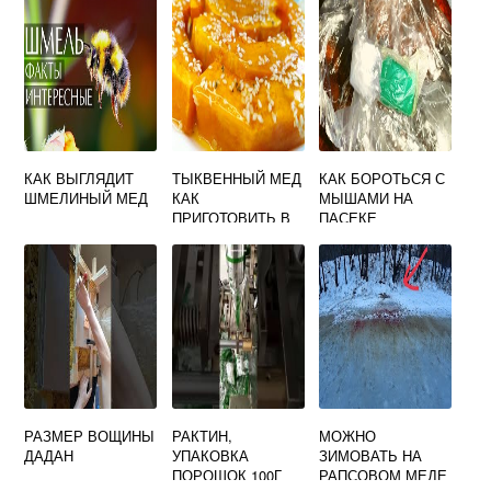
КАК ВЫГЛЯДИТ
ТЫКВЕННЫЙ МЕД
КАК БОРОТЬСЯ С
ШМЕЛИНЫЙ МЕД
КАК
МЫШАМИ НА
ПРИГОТОВИТЬ В
ПАСЕКЕ
ДОМАШНИХ
УСЛОВИЯХ
РАЗМЕР ВОЩИНЫ
РАКТИН,
МОЖНО
ДАДАН
УПАКОВКА
ЗИМОВАТЬ НА
ПОРОШОК 100Г
РАПСОВОМ МЕДЕ