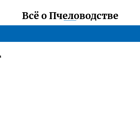
Всё о Пчеловодстве
Т