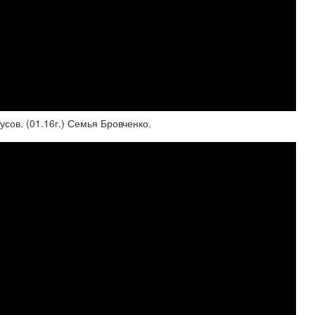
усов. (01.16г.) Семья Бровченко.