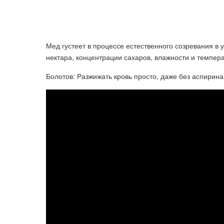
Мед густеет в процессе естественного созревания в у
нектара, концентрации сахаров, влажности и темпера
Болотов: Разжижать кровь просто, даже без аспирина