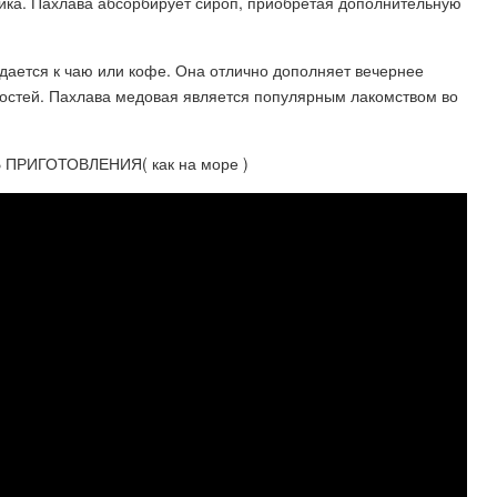
здика. Пахлава абсорбирует сироп, приобретая дополнительную
одается к чаю или кофе. Она отлично дополняет вечернее
гостей. Пахлава медовая является популярным лакомством во
ПРИГОТОВЛЕНИЯ( как на море )