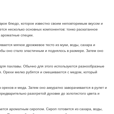
дкое блюдо, которое известно своим неповторимым вкусом и
тся несколько основных компонентов: тонко раскатанное
и ароматные специи.
ается мягкое дрожжевое тесто из муки, воды, сахара и
тобы оно стало эластичным и поднялось в размере. Затем оно
для пахлавы. Обычно для этого используются разнообразные
ки. Орехи мелко рубятся и смешиваются с медом, который
 орехов и меда. Затем оно аккуратно заворачивается в рулет и
редварительно разогретой духовке до золотистого цвета и
ется ароматным сиропом. Сироп готовится из сахара, воды,