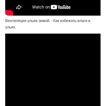
Вентиляция ульев зимой. - Как избежать влаги в
ульях.