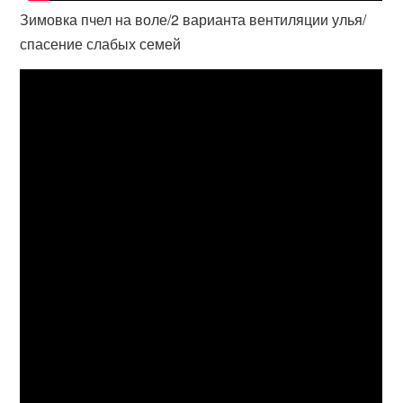
Зимовка пчел на воле/2 варианта вентиляции улья/
спасение слабых семей