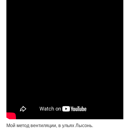
Мой метод вентиляции, в ульях Лысонь.