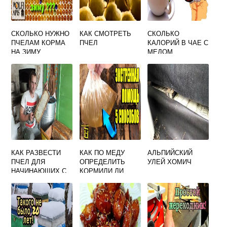
СКОЛЬКО НУЖНО
КАК СМОТРЕТЬ
СКОЛЬКО
ПЧЕЛАМ КОРМА
ПЧЕЛ
КАЛОРИЙ В ЧАЕ С
НА ЗИМУ
МЕДОМ
КАК РАЗВЕСТИ
КАК ПО МЕДУ
АЛЬПИЙСКИЙ
ПЧЕЛ ДЛЯ
ОПРЕДЕЛИТЬ
УЛЕЙ ХОМИЧ
НАЧИНАЮЩИХ С
КОРМИЛИ ЛИ
НУЛЯ ВИДЕО
ПЧЕЛ САХАРОМ