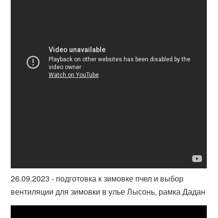
26.09.2023 - подготовка к зимовке пчел и выбор
вентиляции для зимовки в улье Лысонь, рамка Дадан