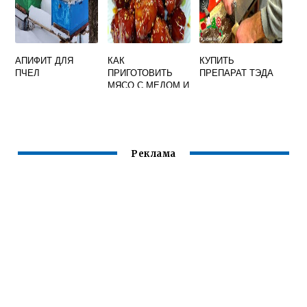
АПИФИТ ДЛЯ
КАК
КУПИТЬ
ПЧЕЛ
ПРИГОТОВИТЬ
ПРЕПАРАТ ТЭДА
МЯСО С МЕДОМ И
СОЕВЫМ
СОУСОМ
Реклама