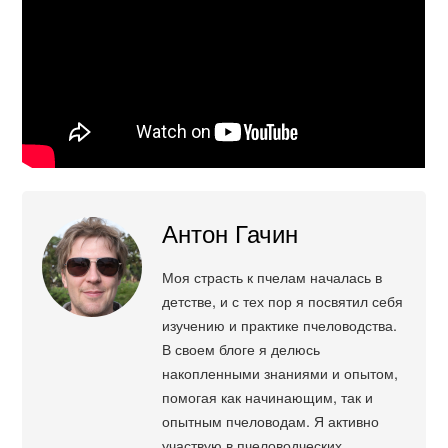
Антон Гачин
Моя страсть к пчелам началась в
детстве, и с тех пор я посвятил себя
изучению и практике пчеловодства.
В своем блоге я делюсь
накопленными знаниями и опытом,
помогая как начинающим, так и
опытным пчеловодам. Я активно
участвую в пчеловодческих