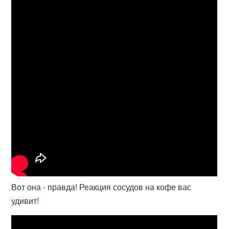
Вот она - правда! Реакция сосудов на кофе вас
удивит!