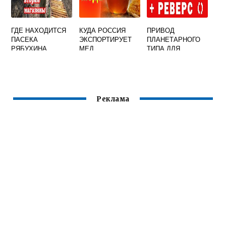
ГДЕ НАХОДИТСЯ
КУДА РОССИЯ
ПРИВОД
ПАСЕКА
ЭКСПОРТИРУЕТ
ПЛАНЕТАРНОГО
РЯБУХИНА
МЕД
ТИПА ДЛЯ
МЕДОГОНКИ.
МАТЕРИАЛ -
ПОЛИМЕР
Реклама