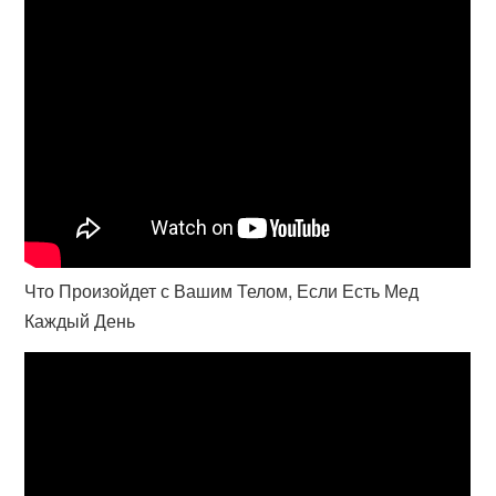
Что Произойдет с Вашим Телом, Если Есть Мед
Каждый День