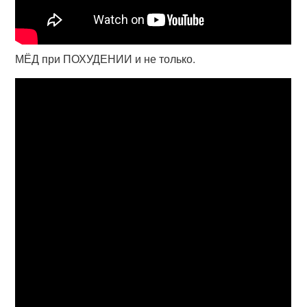
МЁД при ПОХУДЕНИИ и не только.