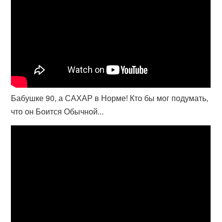
Бабушке 90, а САХАР в Норме! Кто бы мог подумать,
что он Боится Обычной...