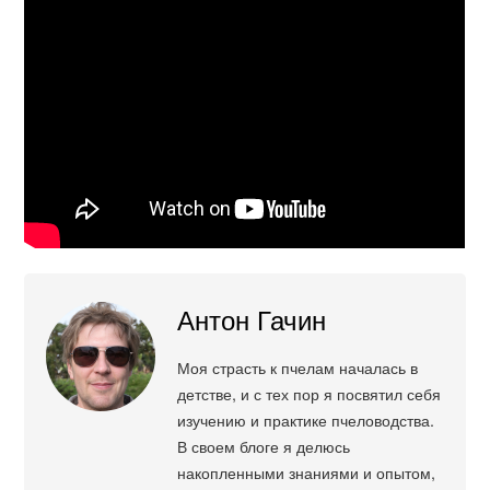
Антон Гачин
Моя страсть к пчелам началась в
детстве, и с тех пор я посвятил себя
изучению и практике пчеловодства.
В своем блоге я делюсь
накопленными знаниями и опытом,