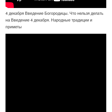
4 декабря Введение Богородицы. Что нельзя делать
на Введение 4 декабря. Народные традиции и
приметы