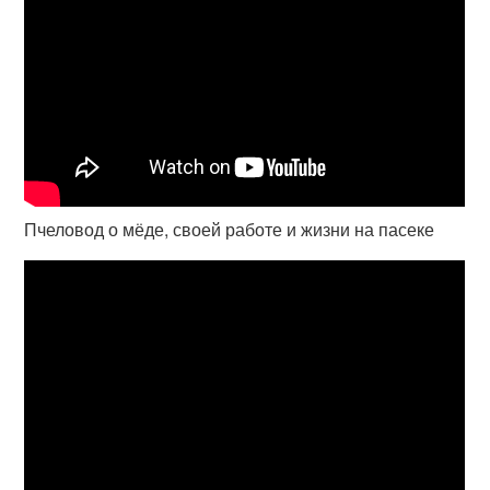
Пчеловод о мёде, своей работе и жизни на пасеке