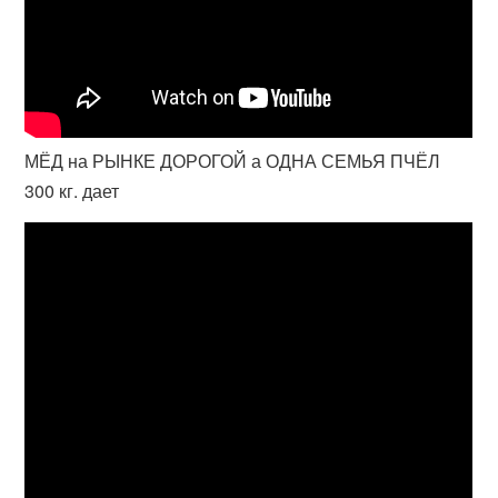
МЁД на РЫНКЕ ДОРОГОЙ а ОДНА СЕМЬЯ ПЧЁЛ
300 кг. дает