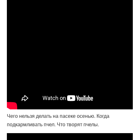
Чего нельзя делать на пасеке осенью. Когда
подкармливать пчел. Что творят пчелы.