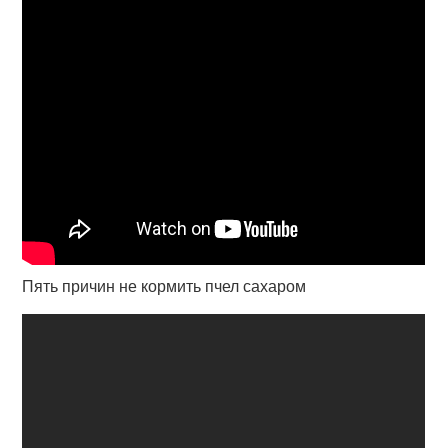
Пять причин не кормить пчел сахаром