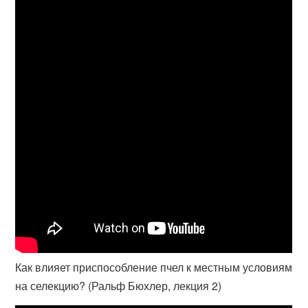
Как влияет приспособление пчел к местным условиям
на селекцию? (Ральф Бюхлер, лекция 2)