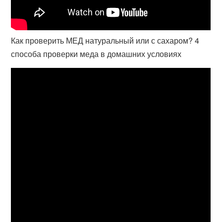
Как проверить МЕД натуральный или с сахаром? 4
способа проверки меда в домашних условиях