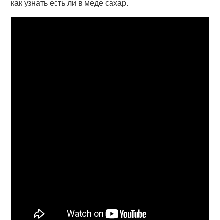
как узнать есть ли в меде сахар.