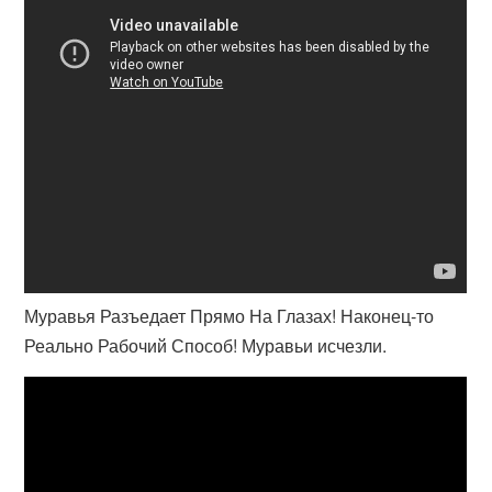
Муравья Разъедает Прямо На Глазах! Наконец-то
Реально Рабочий Способ! Муравьи исчезли.