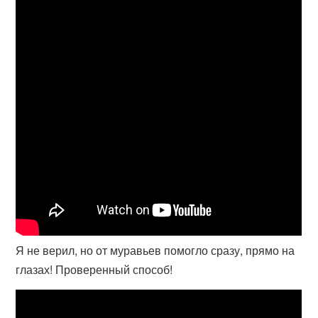
Я не верил, но от муравьев помогло сразу, прямо на
глазах! Проверенный способ!