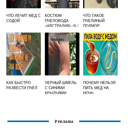
ЧТО ЛЕЧИТ МЕД С
КОСТЮМ
ЧТО ТАКОЕ
СОДОЙ
ПЧЕЛОВОДА
ПЧЕЛИНЫЙ
«АВСТРАЛИЯ» (Х./
ПОДМОР
Б. ДВУНИТКА) С
ОТСТЕГИВАЮЩЕ
ЙСЯ ЛИЦЕВОЙ
СЕТКОЙ
КАК БЫСТРО
ЧЕРНЫЙ ШМЕЛЬ
ПОЧЕМУ НЕЛЬЗЯ
РАЗВЕСТИ ПЧЕЛ
С СИНИМИ
ПИТЬ МЕД НА
КРЫЛЬЯМИ
НОЧЬ
Реклама