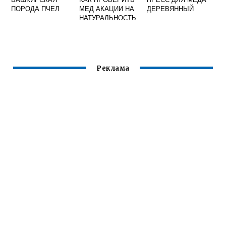
ПОРОДА ПЧЕЛ
МЕД АКАЦИИ НА
ДЕРЕВЯННЫЙ
НАТУРАЛЬНОСТЬ
В ДОМАШНИХ
УСЛОВИЯХ
Реклама