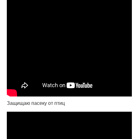
Защищаю пасеку от птиц