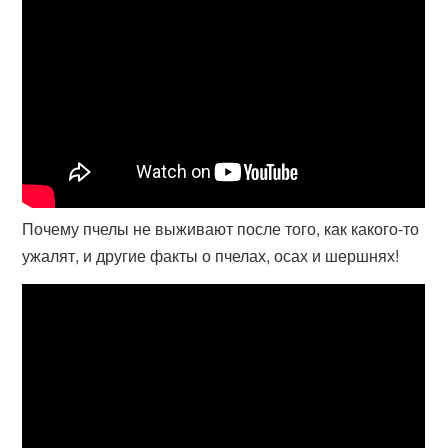
Почему пчелы не выживают после того, как какого-то
ужалят, и другие факты о пчелах, осах и шершнях!