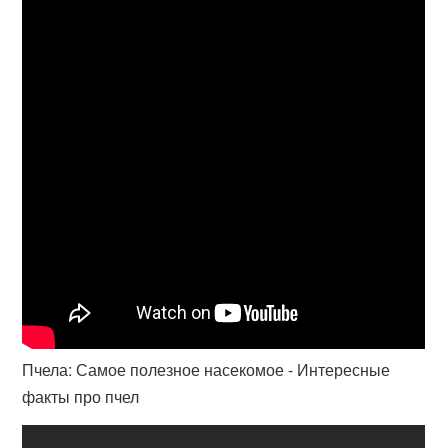
Пчела: Самое полезное насекомое - Интересные
факты про пчел