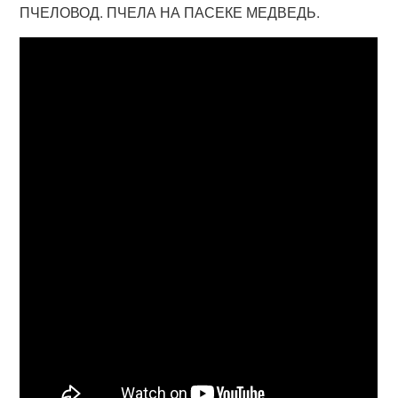
ПЧЕЛОВОД. ПЧЕЛА НА ПАСЕКЕ МЕДВЕДЬ.