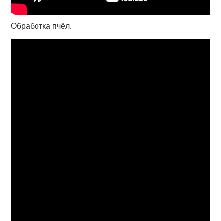
Обработка пчёл.