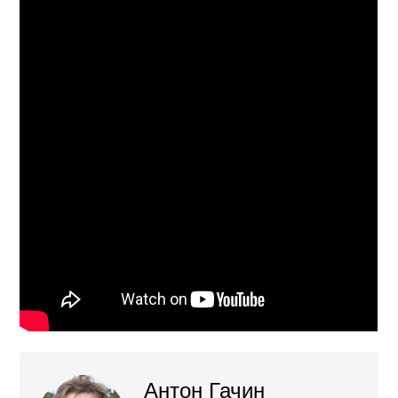
Антон Гачин