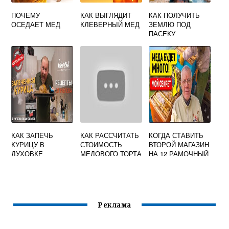
ПОЧЕМУ
КАК ВЫГЛЯДИТ
КАК ПОЛУЧИТЬ
ОСЕДАЕТ МЕД
КЛЕВЕРНЫЙ МЕД
ЗЕМЛЮ ПОД
ПАСЕКУ
КАК ЗАПЕЧЬ
КАК РАССЧИТАТЬ
КОГДА СТАВИТЬ
КУРИЦУ В
СТОИМОСТЬ
ВТОРОЙ МАГАЗИН
ДУХОВКЕ
МЕДОВОГО ТОРТА
НА 12 РАМОЧНЫЙ
ЦЕЛИКОМ С
В ДОМАШНИХ
УЛЕЙ
МЕДОМ
УСЛОВИЯХ
Реклама