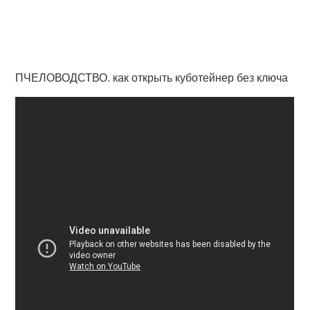
ПЧЕЛОВОДСТВО. как открыть куботейнер без ключа