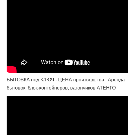
БЫТОВКА под КЛЮЧ - ЦЕНА производства . Аренда
бытовок, блок-контейнеров, вагончиков АТЕНГО