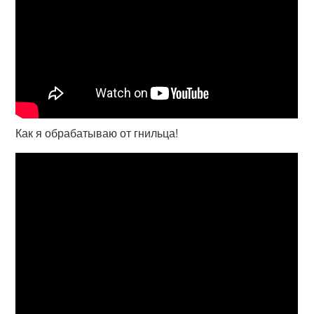
Как я обрабатываю от гнильца!