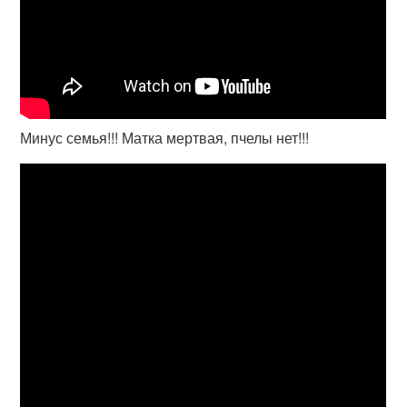
Минус семья!!! Матка мертвая, пчелы нет!!!