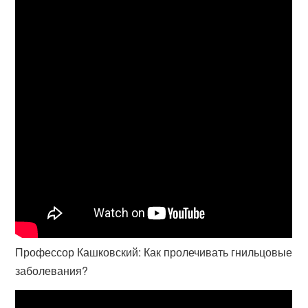
Профессор Кашковский: Как пролечивать гнильцовые
заболевания?