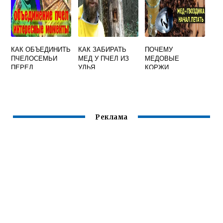
КАК ОБЪЕДИНИТЬ
КАК ЗАБИРАТЬ
ПОЧЕМУ
ПЧЕЛОСЕМЬИ
МЕД У ПЧЕЛ ИЗ
МЕДОВЫЕ
ПЕРЕД
УЛЬЯ
КОРЖИ
МЕДОСБОРОМ
ПОЛУЧАЮТСЯ
ТВЕРДЫМИ И
СУХИМИ
Реклама