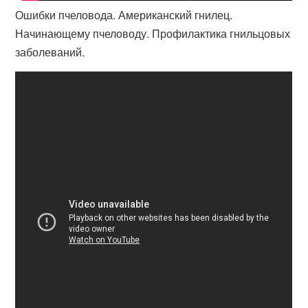
Ошибки пчеловода. Американский гнилец.
Начинающему пчеловоду. Профилактика гнильцовых
заболеваний.