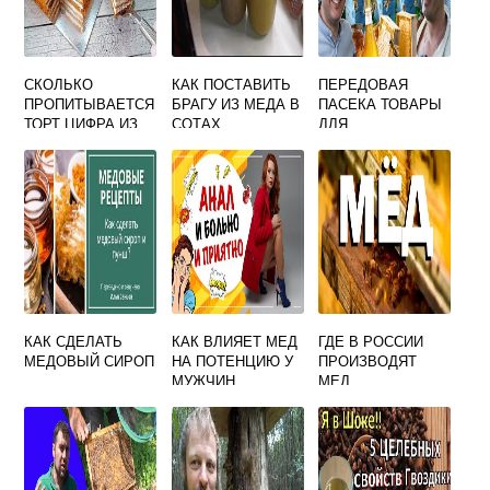
СКОЛЬКО
КАК ПОСТАВИТЬ
ПЕРЕДОВАЯ
ПРОПИТЫВАЕТСЯ
БРАГУ ИЗ МЕДА В
ПАСЕКА ТОВАРЫ
ТОРТ ЦИФРА ИЗ
СОТАХ
ДЛЯ
МЕДОВЫХ
ПЧЕЛОВОДСТВА
КОРЖЕЙ
КАК СДЕЛАТЬ
КАК ВЛИЯЕТ МЕД
ГДЕ В РОССИИ
МЕДОВЫЙ СИРОП
НА ПОТЕНЦИЮ У
ПРОИЗВОДЯТ
МУЖЧИН
МЕД