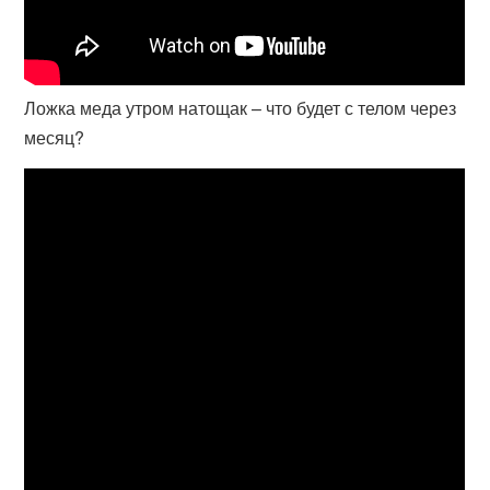
Ложка меда утром натощак – что будет с телом через
месяц?