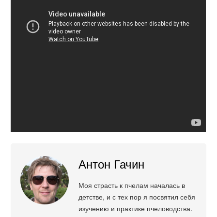
Антон Гачин
Моя страсть к пчелам началась в
детстве, и с тех пор я посвятил себя
изучению и практике пчеловодства.