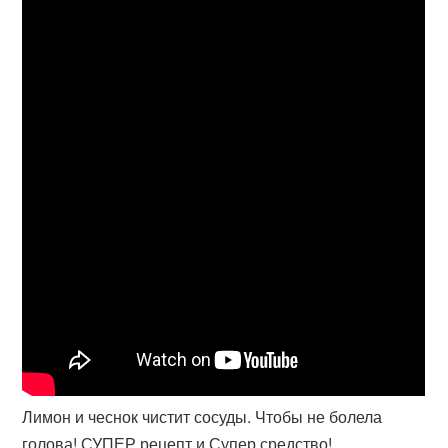
Лимон и чеснок чистит сосуды. Чтобы не болела
голова! СУПЕР рецепт и Супер средство!