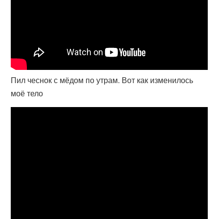
Пил чеснок с мёдом по утрам. Вот как изменилось
моё тело