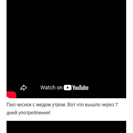
Пил чеснок с медом утром. Вот что вышло через 7
дней употребления!