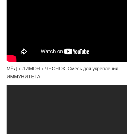
МЁД + ЛИМОН + ЧЕСНОК. Смесь для укрепления
ИММУНИТЕТА.