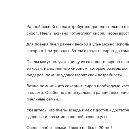
Ранней весной пчелам требуется дополнительное пит
сироп. Пчелы активно потребляют сироп, чтобы восс
Для поения пчел ранней весной в улье можно использ
сахара в 1 литре воды. Затем охладите сироп до ко
Пчелы могут получать пищу из сахарного сиропа с
емкости, наполненные сиропом, которые размещаются
фидеров, пока не удовлетворят свои потребности.
Важно помнить, что сахарный сироп необходимо часто
пчелами. Особенно это актуально в ранние весенние
пчелиные семьи.
Убедитесь, что пчелы всегда имеют доступ к достато
здоровье и развитие в ранней весне в улье.
Очень слабые семьи. Такого не было 20 лет!