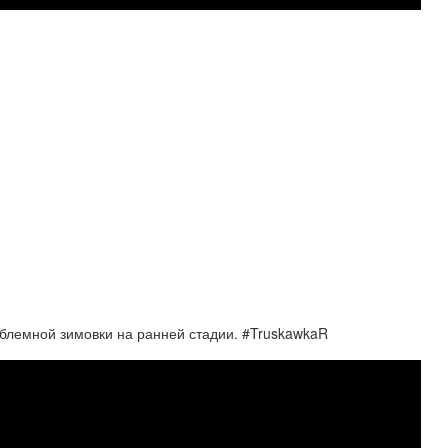
облемной зимовки на ранней стадии. #TruskawkaR