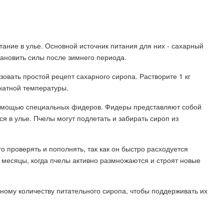
ание в улье. Основной источник питания для них - сахарный
тановить силы после зимнего периода.
овать простой рецепт сахарного сиропа. Растворите 1 кг
мнатной температуры.
 помощью специальных фидеров. Фидеры представляют собой
 в улье. Пчелы могут подлетать и забирать сироп из
 проверять и пополнять, так как он быстро расходуется
 месяцы, когда пчелы активно размножаются и строят новые
чному количеству питательного сиропа, чтобы поддерживать их