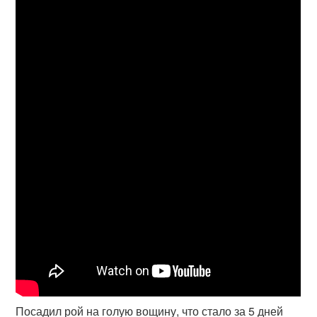
Посадил рой на голую вощину, что стало за 5 дней