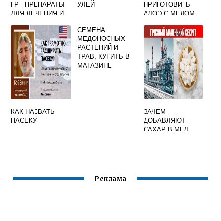
ГР - ПРЕПАРАТЫ
УЛЕЙ
ПРИГОТОВИТЬ
ДЛЯ ЛЕЧЕНИЯ И
АЛОЭ С МЕДОМ
ПРОФИЛАКТИКИ
ДЛЯ ЖЕЛУДКА
СЕМЕНА
НОЗЕМАТОЗА
МЕДОНОСНЫХ
ПЧЕЛ
РАСТЕНИЙ И
ТРАВ, КУПИТЬ В
МАГАЗИНЕ
КАК НАЗВАТЬ
ЗАЧЕМ
ПАСЕКУ
ДОБАВЛЯЮТ
САХАР В МЕД
Реклама