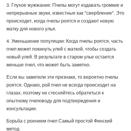
3. Глухое жужжание: Пчелы могут издавать громкие и
непрерывные звуки, известные как "свербление". Это
происходит, когда пчелы роятся и создают новую
матку для нового улья.
4. Уменьшение популяции: Когда пчелы роятся, часть
пчел может покинуть улей с маткой, чтобы создать
новый улей. В результате в старом улье остается
меньше пчел, что может быть заметно.
Если вы заметили эти признаки, то вероятно пчелы
роятся. Однако, рой пчел не всегда происходит на
глазах, поэтому не стесняйтесь обратиться к
опытному пчеловоду для подтверждения и
консультации.
Борьба с роением пчел Самый простой Финский
метод