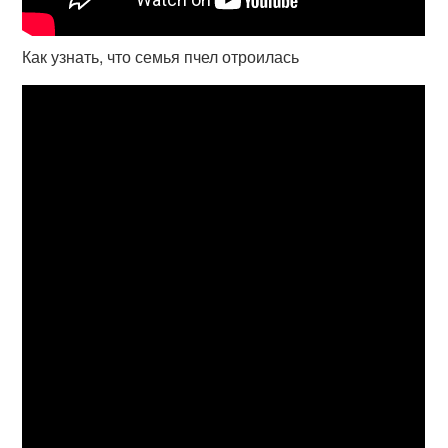
Как узнать, что семья пчел отроилась