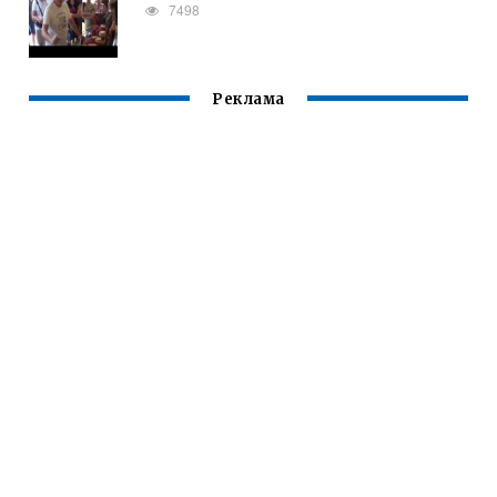
7498
Реклама