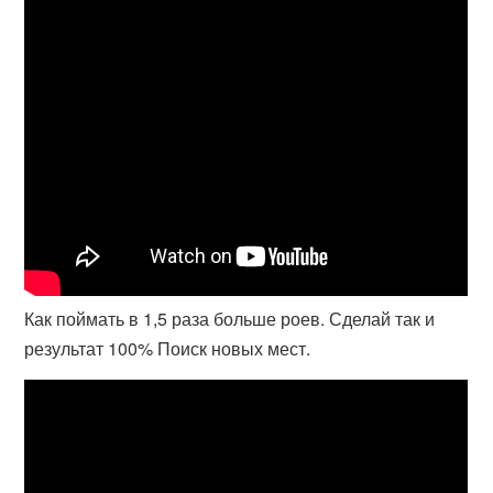
Как поймать в 1,5 раза больше роев. Сделай так и
результат 100% Поиск новых мест.