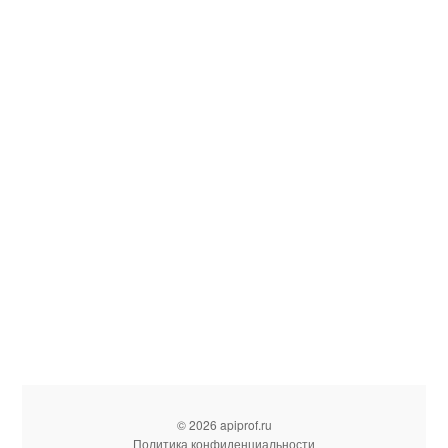
© 2026 apiprof.ru
Политика конфиденциальности