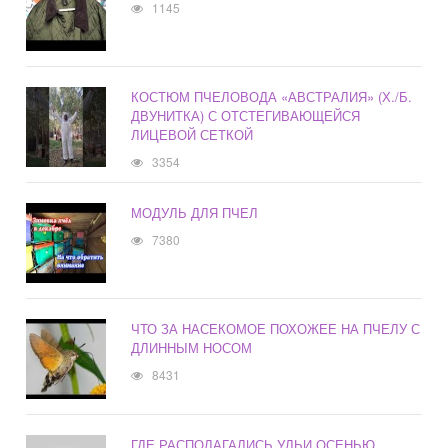
1145
КОСТЮМ ПЧЕЛОВОДА «АВСТРАЛИЯ» (Х./Б.
ДВУНИТКА) С ОТСТЕГИВАЮЩЕЙСЯ
ЛИЦЕВОЙ СЕТКОЙ
3354
МОДУЛЬ ДЛЯ ПЧЕЛ
7380
ЧТО ЗА НАСЕКОМОЕ ПОХОЖЕЕ НА ПЧЕЛУ С
ДЛИННЫМ НОСОМ
8431
ГДЕ РАСПОЛАГАЛИСЬ УЛЬИ ОСЕНЬЮ