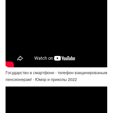
Государство в смартфоне - телефон вакцинированым
пенсионерам! - Юмор и приколы 2022