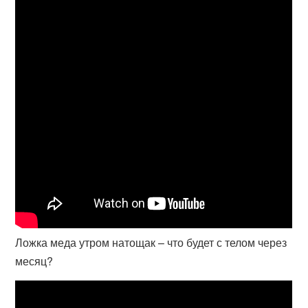
Ложка меда утром натощак – что будет с телом через
месяц?