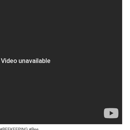
. #BEEKEEPING #Bee