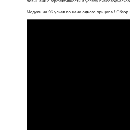
повышению эффективности и успеху пчеловодческог
Модули на 96 ульев по цене одного прицепа ! Обзор 