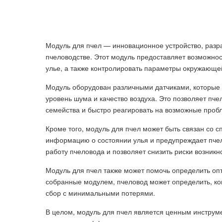
Модуль для пчел — инновационное устройство, разр
пчеловодстве. Этот модуль предоставляет возможнос
улье, а также контролировать параметры окружающе
Модуль оборудован различными датчиками, которые м
уровень шума и качество воздуха. Это позволяет п
семейства и быстро реагировать на возможные проб
Кроме того, модуль для пчел может быть связан со
информацию о состоянии улья и предупреждает пчел
работу пчеловода и позволяет снизить риски возникн
Модуль для пчел также может помочь определить оп
собранные модулем, пчеловод может определить, ко
сбор с минимальными потерями.
В целом, модуль для пчел является ценным инструм