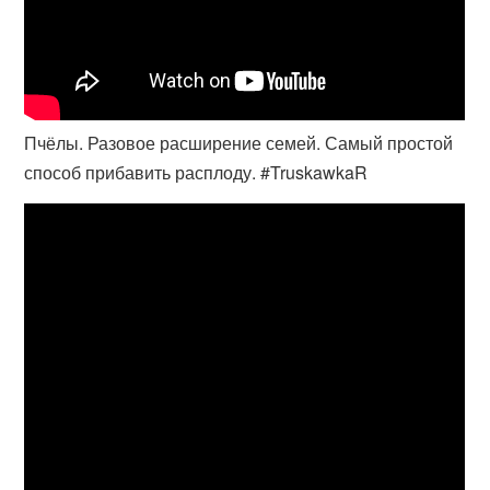
Пчёлы. Разовое расширение семей. Самый простой
способ прибавить расплоду. #TruskawkaR