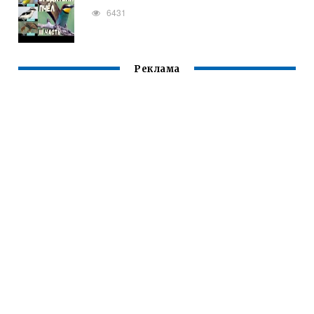
6431
Реклама