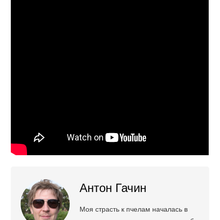
Антон Гачин
Моя страсть к пчелам началась в