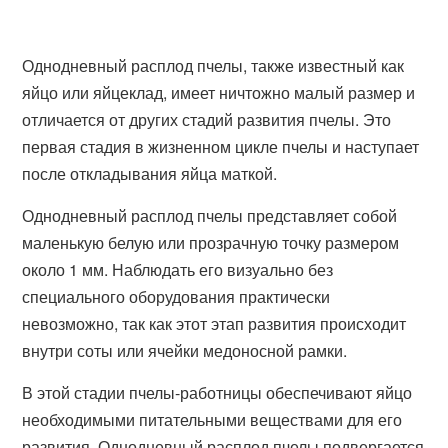
Однодневный расплод пчелы, также известный как
яйцо или яйцеклад, имеет ничтожно малый размер и
отличается от других стадий развития пчелы. Это
первая стадия в жизненном цикле пчелы и наступает
после откладывания яйца маткой.
Однодневный расплод пчелы представляет собой
маленькую белую или прозрачную точку размером
около 1 мм. Наблюдать его визуально без
специального оборудования практически
невозможно, так как этот этап развития происходит
внутри соты или ячейки медоносной рамки.
В этой стадии пчелы-работницы обеспечивают яйцо
необходимыми питательными веществами для его
развития. Однодневный расплод пчелы подвергается