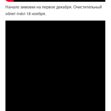
Начало зимовки на первое декабря. Очистительный
облет пчёл 18 ноября.