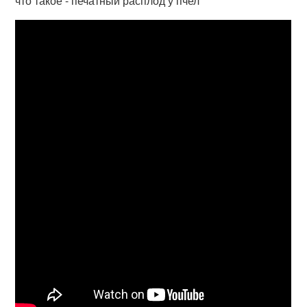
что такое - печатный расплод у пчел