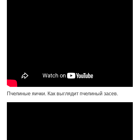
Пчелиные яички. Как выглядит пчелиный засев.