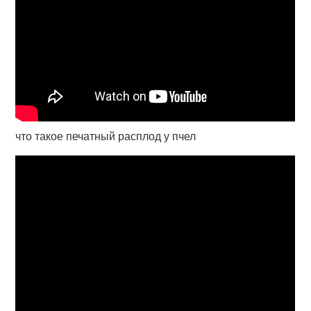
что такое печатный расплод у пчел