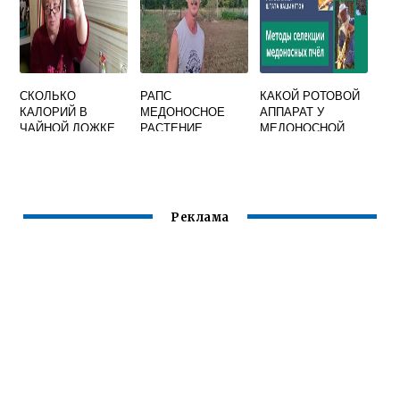
СКОЛЬКО
РАПС
КАКОЙ РОТОВОЙ
КАЛОРИЙ В
МЕДОНОСНОЕ
АППАРАТ У
ЧАЙНОЙ ЛОЖКЕ
РАСТЕНИЕ
МЕДОНОСНОЙ
МЕДА БЕЗ ГОРКИ
ПЧЕЛЫ
ЖИДКОГО
Реклама