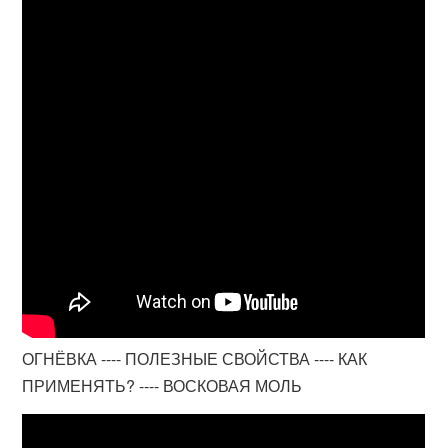
ОГНЁВКА ---- ПОЛЕЗНЫЕ СВОЙСТВА ---- КАК
ПРИМЕНЯТЬ? ---- ВОСКОВАЯ МОЛЬ