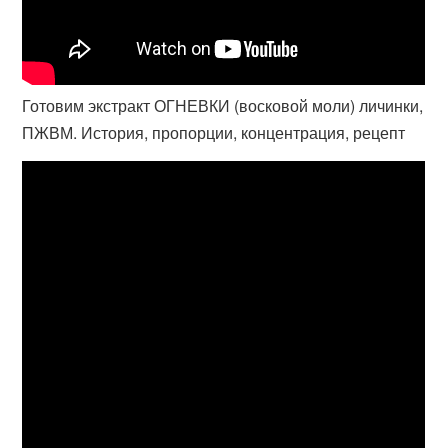
Готовим экстракт ОГНЕВКИ (восковой моли) личинки,
ПЖВМ. История, пропорции, концентрация, рецепт