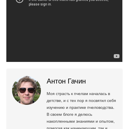
Антон Гачин
Моя страсть к пчелам началась в
детстве, и с тех пор я посвятил себя
изучению и практике пчеловодства.
В своем блоге я делюсь
накопленными знаниями и опытом,
помогая как начинающим, так и