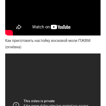
Как приготовить настойку восковой моли ПЖВМ
(огнёвка)