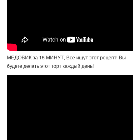
МЕДОВИК за 15 МИНУТ, Все ищут этот рецепт! Вы
будете делать этот торт каждый день!