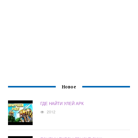
Новое
ГДЕ НАЙТИ УЛЕЙ АРК
2012