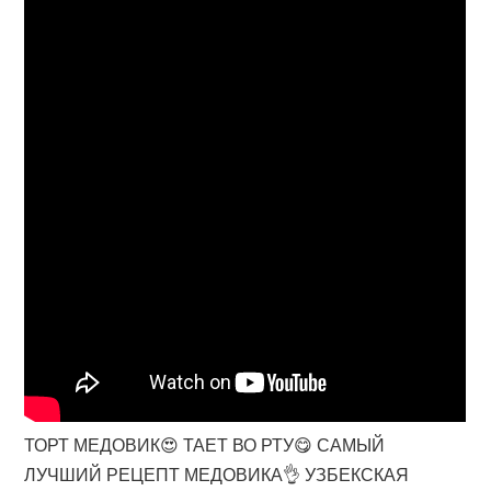
ТОРТ МЕДОВИК😍 ТАЕТ ВО РТУ😋 САМЫЙ
ЛУЧШИЙ РЕЦЕПТ МЕДОВИКА👌 УЗБЕКСКАЯ