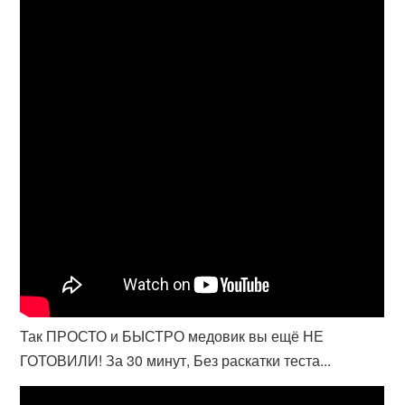
Так ПРОСТО и БЫСТРО медовик вы ещё НЕ
ГОТОВИЛИ! За 30 минут, Без раскатки теста...