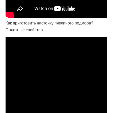
Как приготовить настойку пчелиного подмора?
Полезные свойства.