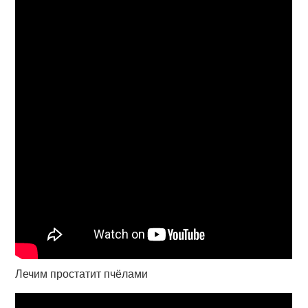
Лечим простатит пчёлами