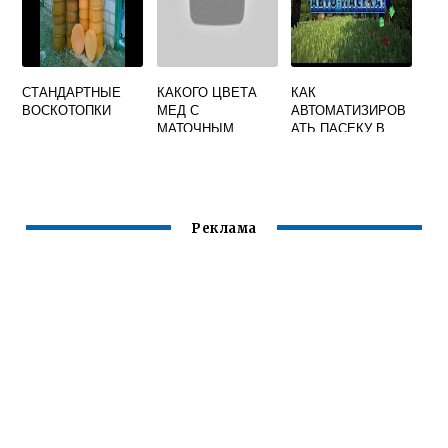
СТАНДАРТНЫЕ
КАКОГО ЦВЕТА
КАК
ВОСКОТОПКИ
МЕД С
АВТОМАТИЗИРОВ
МАТОЧНЫМ
АТЬ ПАСЕКУ В
МОЛОЧКОМ
FORESTRY
Реклама