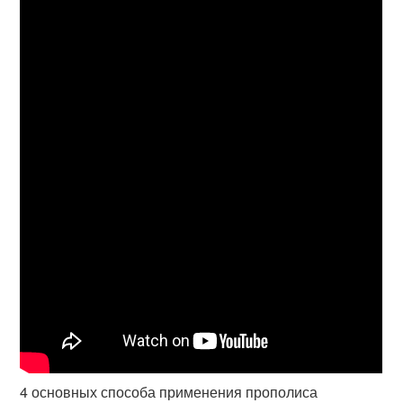
4 основных способа применения прополиса