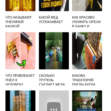
ЧТО НАЗЫВАЮТ
КАКОЙ МЕД
КАК КРАСИВО
ПЧЕЛИНОЙ
УСПОКАИВАЕТ
УЛОЖИТЬ ОРЕХИ
КАШКОЙ
В БАНКУ И
ЗАЛИТЬ МЕДОМ
ЧТО ПРИВЛЕКАЕТ
СКОЛЬКО
КАКОВА
ПЧЕЛ К
ТРУТЕНЬ
ТРАЕКТОРИЯ
ЧЕЛОВЕКУ
СЪЕДАЕТ МЕДА
ПЧЕЛЫ КОГДА
ОНА СОБИРАЕТ
МЕД С ЦВЕТОВ