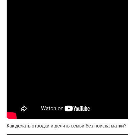
Как делать отводки и делить семьи без поиска матки?