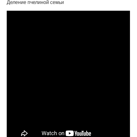
Деление пчелиной семьи