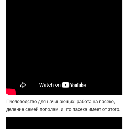
Пчеловодство для начинающих: работа на пасеке,
деление семей пополам, и что пасека имеет от этого.