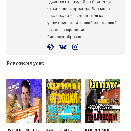
вдохновлять людей на бережное
отношение к природе. Для меня
пчеловодство - это не только
увлечение, но и способ внести свой
вклад в сохранение
биоразнообразия.
Рекомендуем:
ПЧЕЛОВОДСТВО
КАК СДЕЛАТЬ
КАК ВОРУЮТ